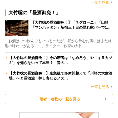
一覧を見る
大竹聡の「昼酒御免！」
【大竹聡の昼酒御免！】「ネグローニ」「山崎」
「マンハッタン」新宿三丁目の隠れ家バーで1…
お酒はいつ飲んでもいいものだが、昼から飲むお酒にはまた格
別の味わいがある――。ライター・作家の大竹…
【大竹聡の昼酒御免！】今の若者は「なめろう」や「キヌカツ
ギ」を知らないって本当？ 昔の…
【大竹聡の昼酒御免！】京急線で多摩川越えて「川崎の大衆酒
場」へと昼酒旅 押し寄せるノス…
一覧を見る
著者・連載の一覧を見る