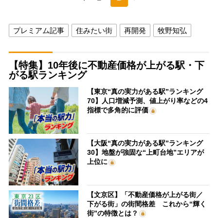
プレミアム記事
住みたい街
再開発
牧野知弘
【特集】10年後に不動産価格が上がる駅・下
がる駅ランキング
【東京“真の実力がある駅”ランキング
70】人口増減予測、値上がり率などの4
指標で多角的に評価
【大阪“真の実力がある駅”ランキング
30】地盤が強固な“上町台地”エリアが
上位に
【文京区】「不動産価格が上がる街／
下がる街」の街間格差 これから“輝く
街”の特徴とは？