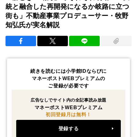
統と融合した再開発になるか岐路に立つ
街も」不動産事業プロデューサー・牧野
知弘氏が実名解説
続きを読むには小学館IDならびに
マネーポストWEBプレミアムの
ご登録が必要です
広告なしでサイト内の全記事読み放題
マネーポストWEBプレミアム
初回登録月は無料！
登録する