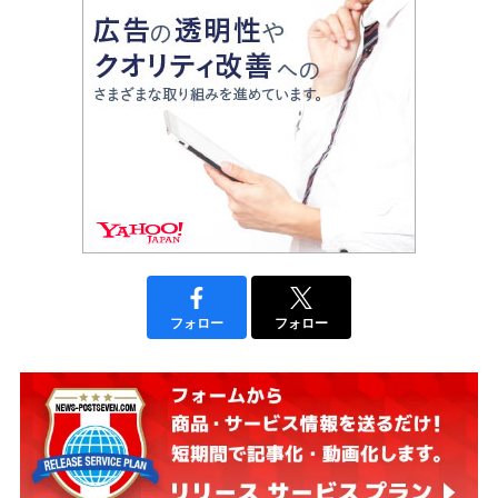
フォロー
フォロー