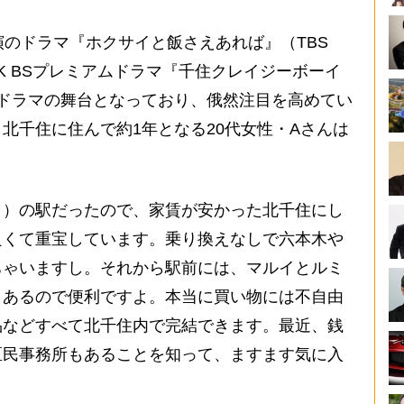
のドラマ『ホクサイと飯さえあれば』（TBS
K BSプレミアムドラマ『千住クレイジーボーイ
ドラマの舞台となっており、俄然注目を高めてい
北千住に住んで約1年となる20代女性・Aさんは
ロ）の駅だったので、家賃が安かった北千住にし
良くて重宝しています。乗り換えなしで六本木や
ちゃいますし。それから駅前には、マルイとルミ
もあるので便利ですよ。本当に買い物には不自由
品などすべて北千住内で完結できます。最近、銭
区民事務所もあることを知って、ますます気に入