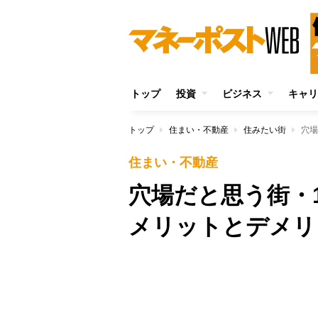
トップ
投資
ビジネス
キャリ
トップ
住まい・不動産
住みたい街
穴場
住まい・不動産
穴場だと思う街・
メリットとデメリ
Unmute