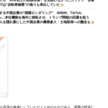
では“自転車操業”の焦りも表出していた
する中国企業の“国籍ロンダリング” SHEIN、TikTok、
mu…本社機能を海外に移転させ、トランプ関税の回避を狙う
人を隠れ蓑にした中国企業の農業参入・土地取得への懸念も
も投資の参考にしていただくためのものであり、実際の投資に