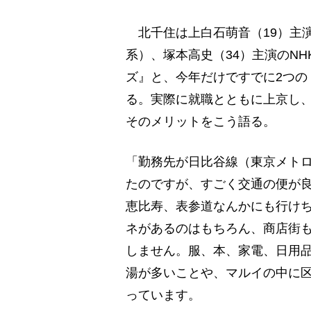
北千住は上白石萌音（19）主演
系）、塚本高史（34）主演のNH
ズ』と、今年だけですでに2つの
る。実際に就職とともに上京し、
そのメリットをこう語る。
「勤務先が日比谷線（東京メト
たのですが、すごく交通の便が
恵比寿、表参道なんかにも行け
ネがあるのはもちろん、商店街
しません。服、本、家電、日用
湯が多いことや、マルイの中に
っています。