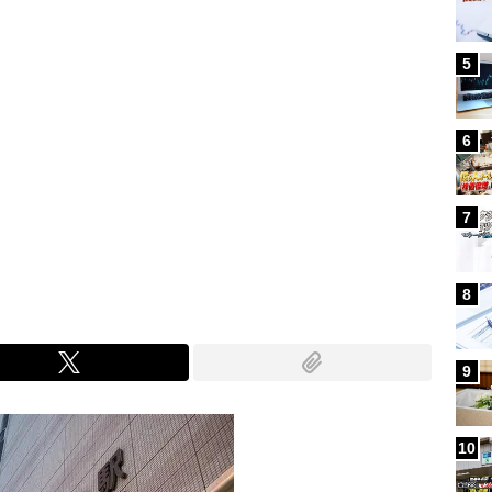
5
6
7
8
9
10