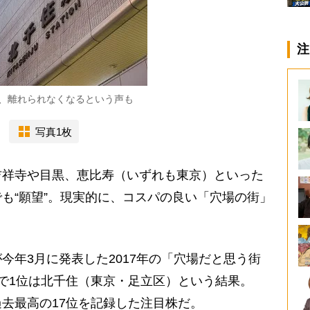
注
、離れられなくなるという声も
写真1枚
吉祥寺や目黒、恵比寿（いずれも東京）といった
も“願望”。現実的に、コスパの良い「穴場の街」
年3月に発表した2017年の「穴場だと思う街
で1位は北千住（東京・足立区）という結果。
去最高の17位を記録した注目株だ。