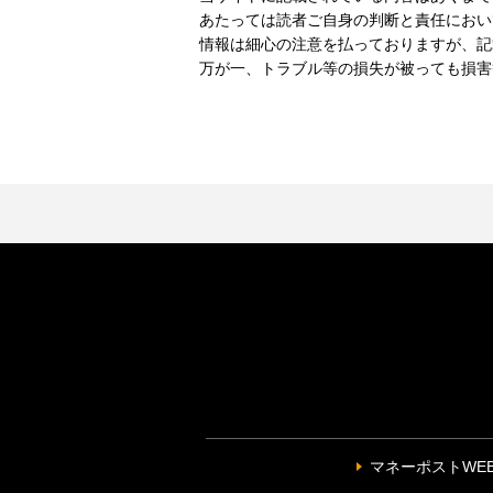
あたっては読者ご自身の判断と責任におい
情報は細心の注意を払っておりますが、記
万が一、トラブル等の損失が被っても損害
マネーポストWE