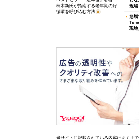
楠木新氏が指南する老年期の好
現場
循環を呼び込む方法
急増
Te
現地
当サイトに記載されている内容はあくまで