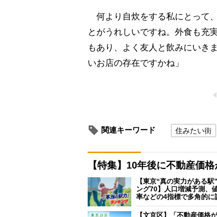
何より自炊をする私にとって、
とがうれしいですね。外食も充実
もあり、よく友人と飲みにいき
いお店の存在ですかね」
関連キーワード
住みたい街
【特集】10年後に不動産価
【東京“真の実力がある駅
ング70】人口増減予測、
率などの4指標で多角的に
【文京区】「不動産価格