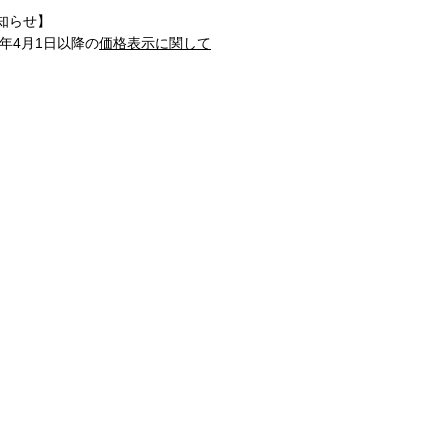
知らせ】
1年4月1日以降の
価格表示に関して