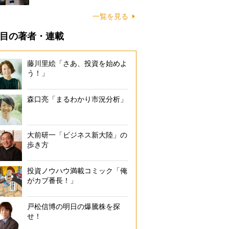
一覧を見る
目の著者・連載
藤川里絵「さあ、投資を始めよ
う！」
森口亮「まるわかり市況分析」
大前研一「ビジネス新大陸」の
歩き方
投資ノウハウ満載コミック「俺
がカブ番長！」
戸松信博の明日の爆騰株を探
せ！