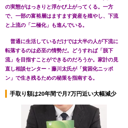
の実態がはっきりと浮かび上がってくる。一方
で、一部の富裕層はますます資産を殖やし、下流
と上流の「二極化」も進んでいる。
普通に生活しているだけでは大半の人が下流に
転落するのは必至の情勢だ。どうすれば「脱下
流」を目指すことができるのだろうか。家計の見
直し相談センター・藤川太氏が「貧困化ニッポ
ン」で生き残るための秘策を指南する。
手取り額は20年間で月7万円近い大幅減少