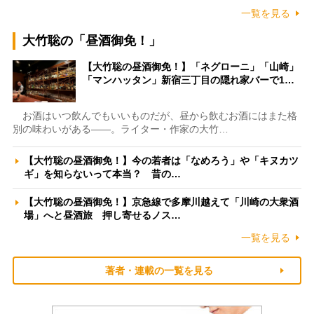
一覧を見る
大竹聡の「昼酒御免！」
【大竹聡の昼酒御免！】「ネグローニ」「山崎」
「マンハッタン」新宿三丁目の隠れ家バーで1…
お酒はいつ飲んでもいいものだが、昼から飲むお酒にはまた格
別の味わいがある――。ライター・作家の大竹…
【大竹聡の昼酒御免！】今の若者は「なめろう」や「キヌカツ
ギ」を知らないって本当？ 昔の…
【大竹聡の昼酒御免！】京急線で多摩川越えて「川崎の大衆酒
場」へと昼酒旅 押し寄せるノス…
一覧を見る
著者・連載の一覧を見る