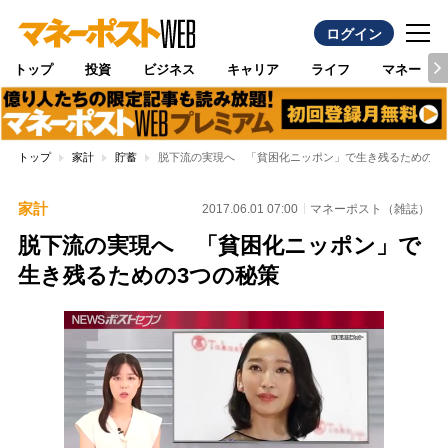
ログイン
トップ
投資
ビジネス
キャリア
ライフ
マネー
トップ
家計
貯蓄
脱下流の実現へ 「貧困化ニッポン」で生き残るための3
家計
2017.06.01 07:00
マネーポスト（雑誌）
脱下流の実現へ 「貧困化ニッポン」で
生き残るための3つの秘策