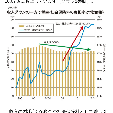
18.67％にも上っています（グラフ1参照）。
収入の2割近くが税金や社会保険料として差し引