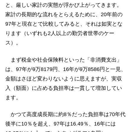
と、厳しい家計の実態が浮かび上がってきます。
家計の長期的な流れをとらえるために、20年前の
97年と現在とで比較してみると、それは如実とな
ります（いずれも2人以上の勤労者世帯のケー
ス）。
まず税金や社会保険料といった「非消費支出」
は、97年が9万8179円、16年が9万8586円と一見、
金額はさほど変わりないように思えますが、実収
入（額面）に占める負担率は一貫して増加してい
ます。
かつて高度成長期に約8％だった負担率は70年代
後半に10％を超え、97年は16.49％、16年には