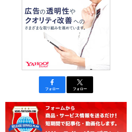
フォロー
フォロー