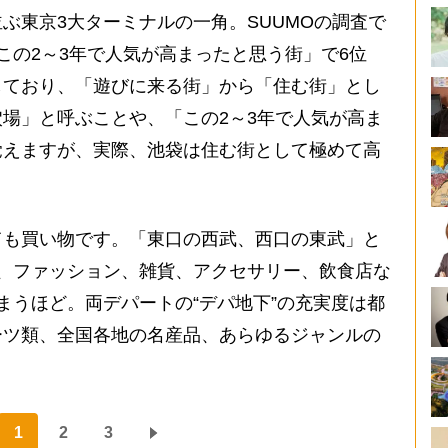
東京3大ターミナルの一角。SUUMOの調査で
この2～3年で人気が高まったと思う街」で6位
しており、「遊びに来る街」から「住む街」とし
場」と呼ぶことや、「この2～3年で人気が高ま
覚えますが、実際、池袋は住む街として極めて高
。
も買い物です。「東口の西武、西口の東武」と
、ファッション、雑貨、アクセサリー、飲食店な
まうほど。両デパートの“デパ地下”の充実度は都
ーツ類、全国各地の名産品、あらゆるジャンルの
1
2
3