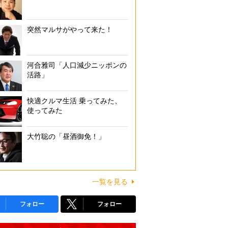
突然マルサがやって来た！
河合雅司「人口減少ニッポンの
活路」
快適クルマ生活 乗ってみた、
使ってみた
大竹聡の「昼酒御免！」
一覧を見る
フォロー
フォロー