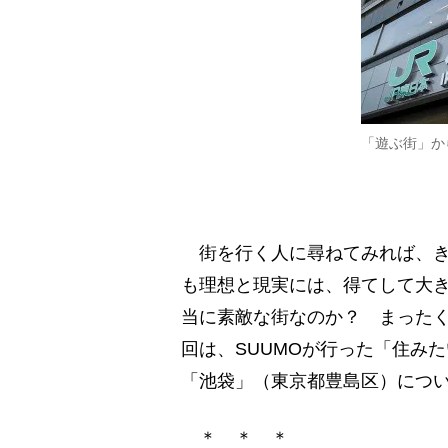
「遊ぶ街」か
街を行く人に尋ねてみれば、き
も理想と現実には、得てして大
当に素敵な街なのか？ まった
回は、SUUMOが行った「住みた
「池袋」（東京都豊島区）につ
＊ ＊ ＊