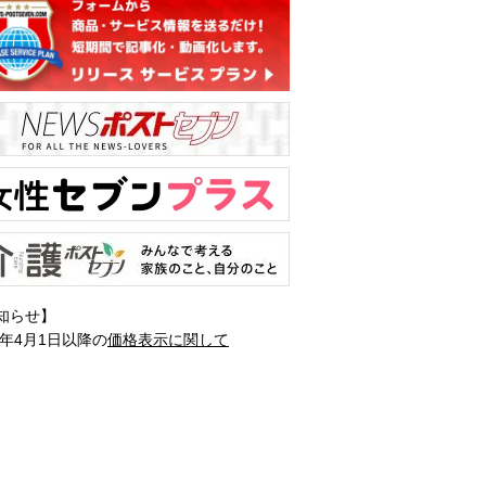
知らせ】
1年4月1日以降の
価格表示に関して