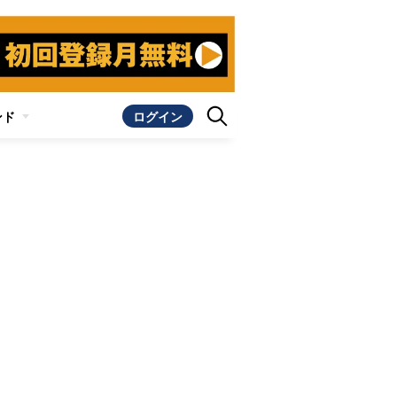
ンド
ログイン