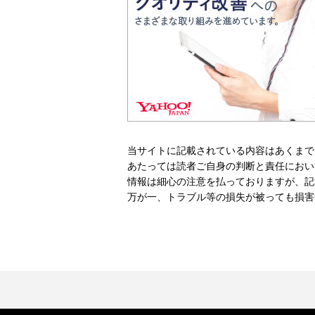
当サイトに記載されている内容はあくまで
あたっては読者ご自身の判断と責任におい
情報は細心の注意を払っておりますが、記
万が一、トラブル等の損失が被っても損害