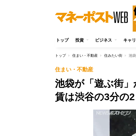
トップ
投資
ビジネス
キャリ
トップ
住まい・不動産
住みたい街
池袋
住まい・不動産
池袋が「遊ぶ街」
賃は渋谷の3分の2