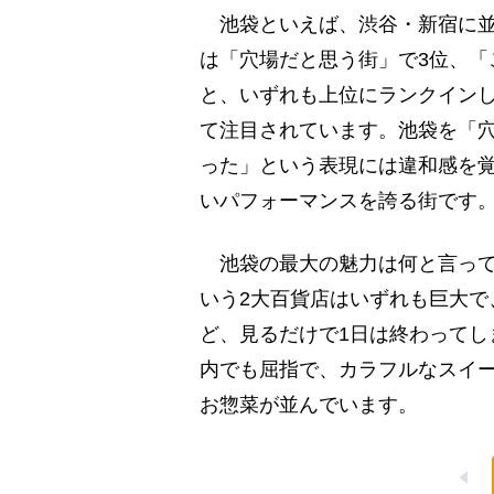
池袋といえば、渋谷・新宿に並ぶ
は「穴場だと思う街」で3位、「
と、いずれも上位にランクイン
て注目されています。池袋を「穴
った」という表現には違和感を
いパフォーマンスを誇る街です
池袋の最大の魅力は何と言って
いう2大百貨店はいずれも巨大で
ど、見るだけで1日は終わってし
内でも屈指で、カラフルなスイ
お惣菜が並んでいます。