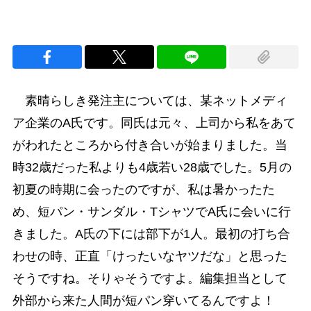
素晴らしき発注主については、某ネットメディ
ア企業のA氏です。同氏は元々、上司から私をあて
がわれたところから付き合いが始まりました。当
時32歳だった私よりも4歳若い28歳でした。5月の
初夏の時期に会ったのですが、私は暑かったた
め、短パン・サンダル・TシャツでA氏に会いに行
きました。A氏の下には部下が1人。最初の打ち合
わせの時、正直「けったいなヤツだな」と思った
そうですね。そりゃそうですよ。編集担当として
外部から来た人間が短パン穿いてるんですよ！