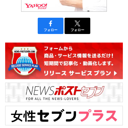
フォロー
フォロー