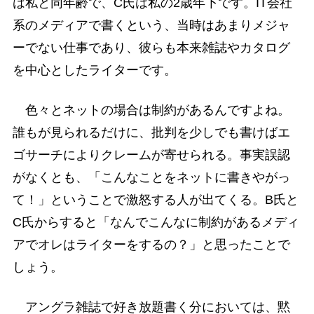
は私と同年齢で、C氏は私の2歳年下です。IT会社
系のメディアで書くという、当時はあまりメジャ
ーでない仕事であり、彼らも本来雑誌やカタログ
を中心としたライターです。
色々とネットの場合は制約があるんですよね。
誰もが見られるだけに、批判を少しでも書けばエ
ゴサーチによりクレームが寄せられる。事実誤認
がなくとも、「こんなことをネットに書きやがっ
て！」ということで激怒する人が出てくる。B氏と
C氏からすると「なんでこんなに制約があるメディ
アでオレはライターをするの？」と思ったことで
しょう。
アングラ雑誌で好き放題書く分においては、黙