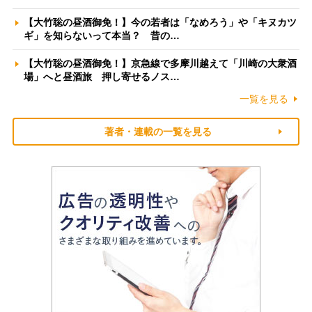
【大竹聡の昼酒御免！】今の若者は「なめろう」や「キヌカツ
ギ」を知らないって本当？ 昔の…
【大竹聡の昼酒御免！】京急線で多摩川越えて「川崎の大衆酒
場」へと昼酒旅 押し寄せるノス…
一覧を見る
著者・連載の一覧を見る