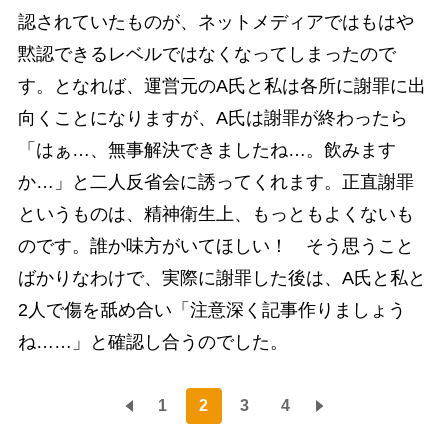
認されていたものが、ネットメディアではもはや
黙認できるレベルではなくなってしまったので
す。となれば、運営元のA氏と私は各所に謝罪に出
向くことになりますが、A氏は謝罪が終わったら
「はぁ…、無事解決できましたね…。飲みます
か…」と二人反省会に誘ってくれます。正直謝罪
というものは、精神衛生上、もっともよくないも
のです。誰か味方がいてほしい！ そう思うこと
ばかりなわけで、実際に謝罪した後は、A氏と私と
2人で傷を舐め合い「注意深く記事作りましょう
ね……」と確認し合うのでした。
1
2
3
4