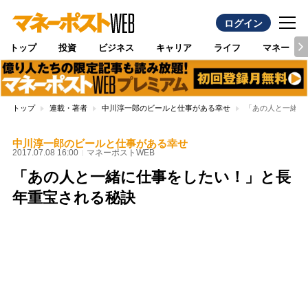
ログイン
トップ
投資
ビジネス
キャリア
ライフ
マネー
トップ
連載・著者
中川淳一郎のビールと仕事がある幸せ
「あの人と一緒に
中川淳一郎のビールと仕事がある幸せ
2017.07.08 16:00
マネーポストWEB
「あの人と一緒に仕事をしたい！」と長
年重宝される秘訣
Loaded
:
95.43%
/
Unmute