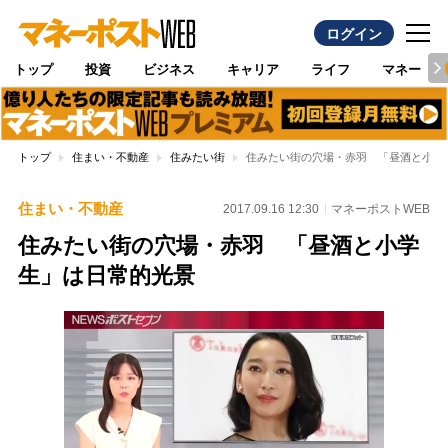
ログイン
トップ
投資
ビジネス
キャリア
ライフ
マネー
トップ
住まい・不動産
住みたい街
住みたい街の穴場・赤羽 「昼酒と小学
住まい・不動産
2017.09.16 12:30
マネーポストWEB
住みたい街の穴場・赤羽 「昼酒と小学
生」は日常的光景