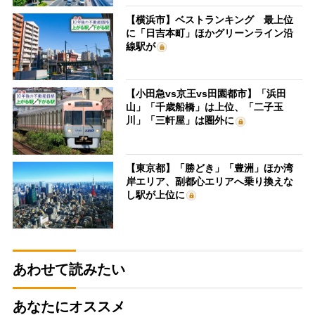
【横浜市】ベストランキング 最上位
に「日吉本町」ほかグリーンライン沿
線駅が
【小田急vs京王vs田園都市】「浜田
山」「千歳船橋」は上位、「二子玉
川」「三軒屋」は圏外に
【東京都】「勝どき」「豊洲」ほか湾
岸エリア、副都心エリアへ乗り換えな
し駅が上位に
あわせて読みたい
あなたにオススメ