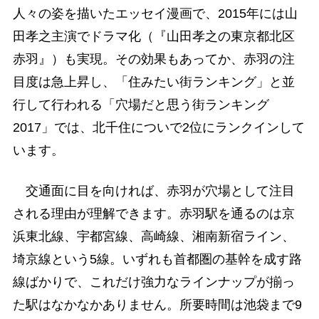
人々の姿を描いたエッセイ漫画で、2015年には山
田孝之主演でドラマ化（『山田孝之の東京都北区
赤羽』）も実現。その効果もあってか、赤羽の注
目度は急上昇し、「住みたい街ランキング」と並
行して行われる「穴場だと思う街ランキング
2017」では、北千住についで2位にランクインして
います。
交通面に目を向ければ、赤羽が穴場として注目
される理由が理解できます。赤羽駅を通るのは京
浜東北線、宇都宮線、高崎線、湘南新宿ライン、
埼京線という5線。いずれも首都圏の基幹を成す路
線ばかりで、これだけ強力なラインナップが揃っ
た駅はなかなかありません。所要時間は池袋まで9