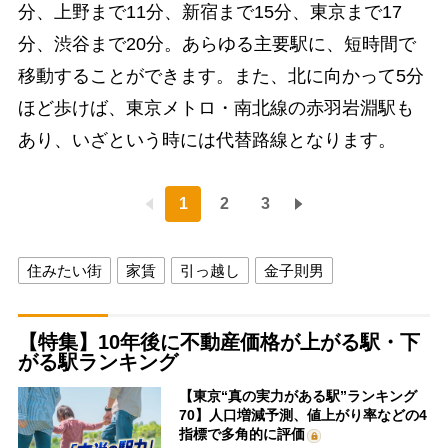
分、上野まで11分、新宿まで15分、東京まで17
分、渋谷まで20分。あらゆる主要駅に、短時間で
移動することができます。また、北に向かって5分
ほど歩けば、東京メトロ・南北線の赤羽岩淵駅も
あり、いざという時には代替路線となります。
1
2
3
住みたい街
家賃
引っ越し
金子則男
【特集】10年後に不動産価格が上がる駅・下
がる駅ランキング
【東京“真の実力がある駅”ランキング
70】人口増減予測、値上がり率などの4
指標で多角的に評価