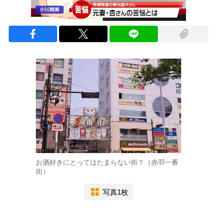
お酒好きにとってはたまらない街？（赤羽一番
街）
写真1枚