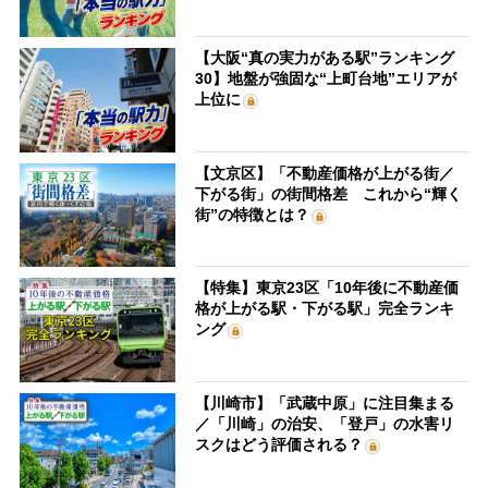
【大阪“真の実力がある駅”ランキング
30】地盤が強固な“上町台地”エリアが
上位に
【文京区】「不動産価格が上がる街／
下がる街」の街間格差 これから“輝く
街”の特徴とは？
【特集】東京23区「10年後に不動産価
格が上がる駅・下がる駅」完全ランキ
ング
【川崎市】「武蔵中原」に注目集まる
／「川崎」の治安、「登戸」の水害リ
スクはどう評価される？