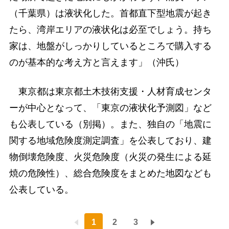
（千葉県）は液状化した。首都直下型地震が起き
たら、湾岸エリアの液状化は必至でしょう。持ち
家は、地盤がしっかりしているところで購入する
のが基本的な考え方と言えます」（沖氏）
東京都は東京都土木技術支援・人材育成センタ
ーが中心となって、「東京の液状化予測図」など
も公表している（別掲）。また、独自の「地震に
関する地域危険度測定調査」を公表しており、建
物倒壊危険度、火災危険度（火災の発生による延
焼の危険性）、総合危険度をまとめた地図なども
公表している。
1
2
3