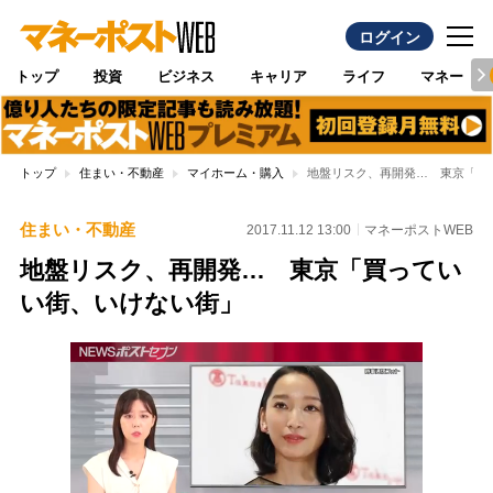
ログイン
トップ
投資
ビジネス
キャリア
ライフ
マネー
トップ
住まい・不動産
マイホーム・購入
地盤リスク、再開発… 東京「買
住まい・不動産
2017.11.12 13:00
マネーポストWEB
地盤リスク、再開発… 東京「買ってい
い街、いけない街」