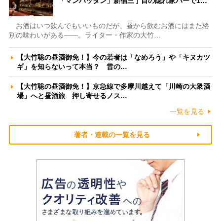
「マンハッタン」新宿三丁目の隠れ家バーで1…
お酒はいつ飲んでもいいものだが、昼から飲むお酒にはまた格
別の味わいがある――。ライター・作家の大竹…
【大竹聡の昼酒御免！】今の若者は「なめろう」や「キヌカツ
ギ」を知らないって本当？ 昔の…
【大竹聡の昼酒御免！】京急線で多摩川越えて「川崎の大衆酒
場」へと昼酒旅 押し寄せるノス…
一覧を見る
著者・連載の一覧を見る