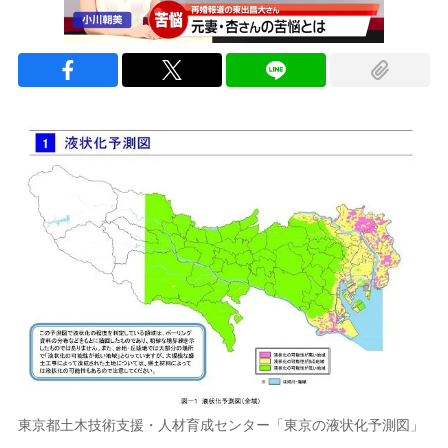
東京都土木技術支援・人材育成センター「東京の液状化予測図」