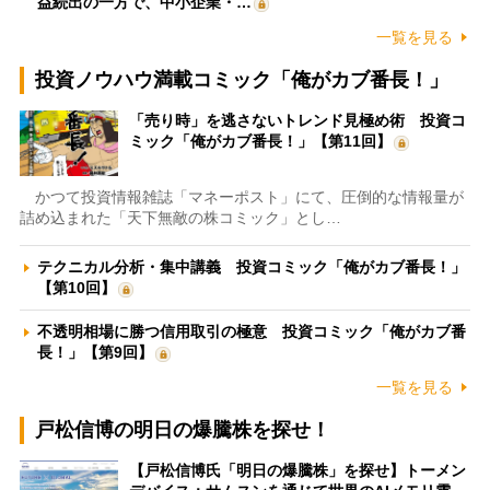
益続出の一方で、中小企業・…
一覧を見る
投資ノウハウ満載コミック「俺がカブ番長！」
「売り時」を逃さないトレンド見極め術 投資コ
ミック「俺がカブ番長！」【第11回】
かつて投資情報雑誌「マネーポスト」にて、圧倒的な情報量が
詰め込まれた「天下無敵の株コミック」とし…
テクニカル分析・集中講義 投資コミック「俺がカブ番長！」
【第10回】
不透明相場に勝つ信用取引の極意 投資コミック「俺がカブ番
長！」【第9回】
一覧を見る
戸松信博の明日の爆騰株を探せ！
【戸松信博氏「明日の爆騰株」を探せ】トーメン