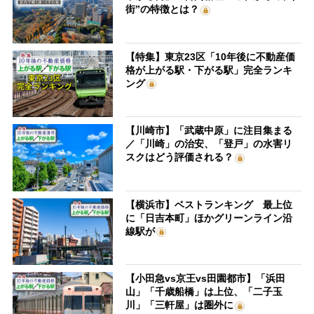
街”の特徴とは？
【特集】東京23区「10年後に不動産価
格が上がる駅・下がる駅」完全ランキ
ング
【川崎市】「武蔵中原」に注目集まる
／「川崎」の治安、「登戸」の水害リ
スクはどう評価される？
【横浜市】ベストランキング 最上位
に「日吉本町」ほかグリーンライン沿
線駅が
【小田急vs京王vs田園都市】「浜田
山」「千歳船橋」は上位、「二子玉
川」「三軒屋」は圏外に