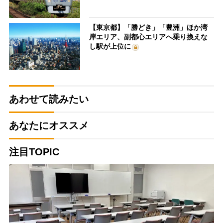
【東京都】「勝どき」「豊洲」ほか湾
岸エリア、副都心エリアへ乗り換えな
し駅が上位に
あわせて読みたい
あなたにオススメ
注目TOPIC