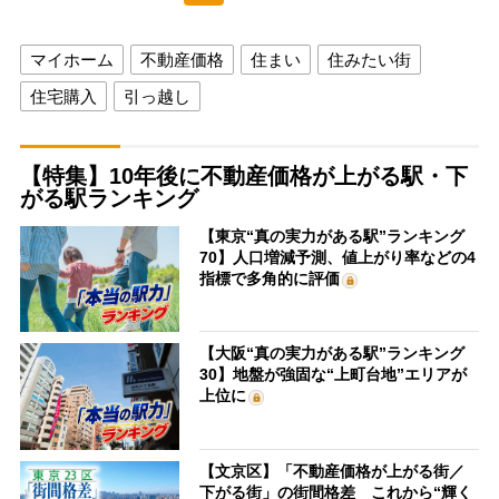
マイホーム
不動産価格
住まい
住みたい街
住宅購入
引っ越し
【特集】10年後に不動産価格が上がる駅・下
がる駅ランキング
【東京“真の実力がある駅”ランキング
70】人口増減予測、値上がり率などの4
指標で多角的に評価
【大阪“真の実力がある駅”ランキング
30】地盤が強固な“上町台地”エリアが
上位に
【文京区】「不動産価格が上がる街／
下がる街」の街間格差 これから“輝く