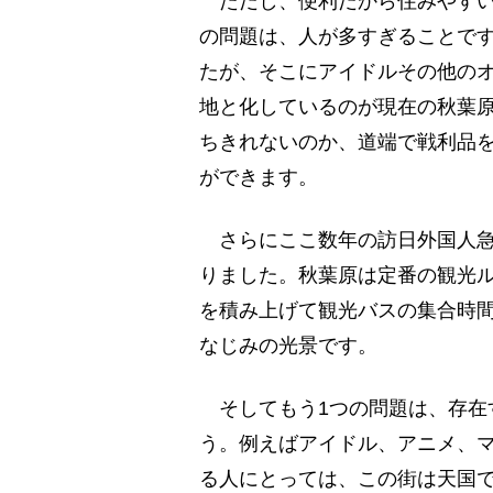
ただし、便利だから住みやすい
の問題は、人が多すぎることで
たが、そこにアイドルその他の
地と化しているのが現在の秋葉
ちきれないのか、道端で戦利品
ができます。
さらにここ数年の訪日外国人急
りました。秋葉原は定番の観光
を積み上げて観光バスの集合時
なじみの光景です。
そしてもう1つの問題は、存在
う。例えばアイドル、アニメ、
る人にとっては、この街は天国