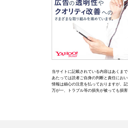
当サイトに記載されている内容はあくまで
あたっては読者ご自身の判断と責任におい
情報は細心の注意を払っておりますが、記
万が一、トラブル等の損失が被っても損害