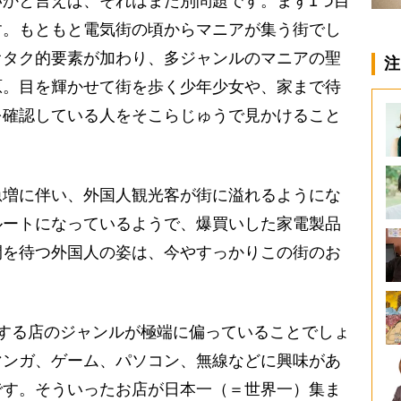
かと言えば、それはまた別問題です。まず1つ目
す。もともと電気街の頃からマニアが集う街でし
オタク的要素が加わり、多ジャンルのマニアの聖
注
原。目を輝かせて街を歩く少年少女や、家まで待
を確認している人をそこらじゅうで見かけること
増に伴い、外国人観光客が街に溢れるようにな
ルートになっているようで、爆買いした家電製品
間を待つ外国人の姿は、今やすっかりこの街のお
する店のジャンルが極端に偏っていることでしょ
マンガ、ゲーム、パソコン、無線などに興味があ
です。そういったお店が日本一（＝世界一）集ま