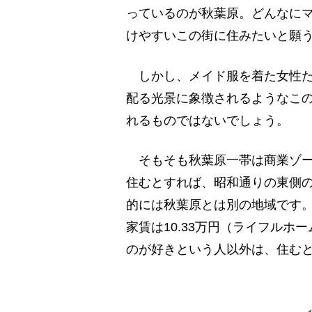
っているのが秋葉原。どんなに
けやすいこの街に住みたいと願
しかし、メイド服を着た女性た
配る光景に象徴されるようなこ
れるものではないでしょう。
そもそも秋葉原一帯は商業ゾー
住むとすれば、昭和通りの東側
的には秋葉原とは別の地域です。
家賃は10.33万円（ライフル
のが好きという人以外は、住む