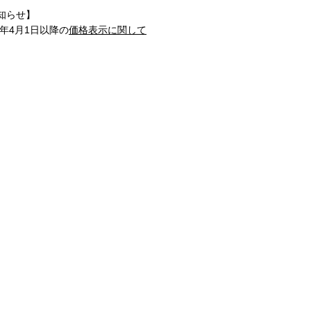
知らせ】
1年4月1日以降の
価格表示に関して