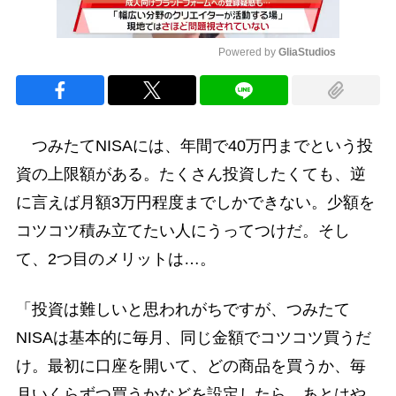
Powered by 
GliaStudios
Mute
つみたてNISAには、年間で40万円までという投
資の上限額がある。たくさん投資したくても、逆
に言えば月額3万円程度までしかできない。少額を
コツコツ積み立てたい人にうってつけだ。そし
て、2つ目のメリットは…。
「投資は難しいと思われがちですが、つみたて
NISAは基本的に毎月、同じ金額でコツコツ買うだ
け。最初に口座を開いて、どの商品を買うか、毎
月いくらずつ買うかなどを設定したら、あとはや