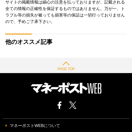
サイトの掲載情報は細心の注意を払っておりますが、記載される
全ての情報の正確性を保証するものではありません。万が一、ト
ラブル等の損失が被っても損害等の保証は一切行っておりません
ので、予めご了承下さい。
他のオススメ記事
PAGE TOP
マネーポストWEBについて