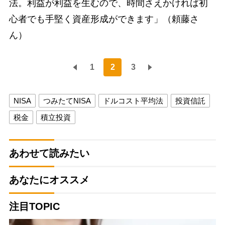
法。利益が利益を生むので、時間さえかければ初
心者でも手堅く資産形成ができます」（頼藤さ
ん）
1
2
3
NISA
つみたてNISA
ドルコスト平均法
投資信託
税金
積立投資
あわせて読みたい
あなたにオススメ
注目TOPIC