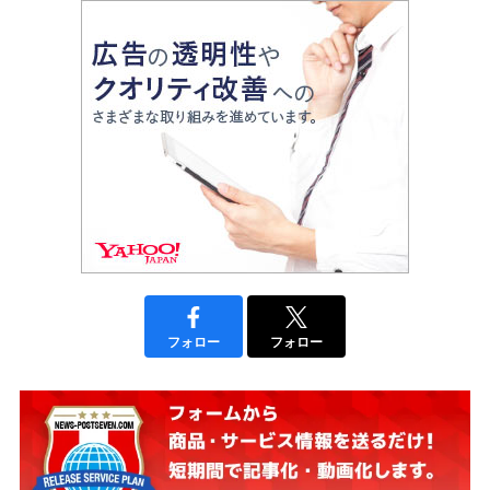
フォロー
フォロー