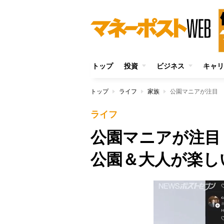
トップ
投資
ビジネス
キャリ
トップ
ライフ
家族
公園マニアが注目 
ライフ
公園マニアが注目
公園＆大人が楽し