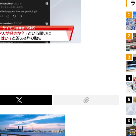
ラ
1
2
3
Mute
4
5
6