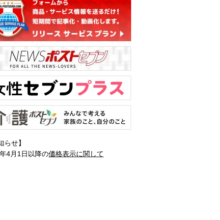
知らせ】
1年4月1日以降の
価格表示に関して