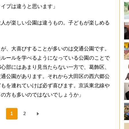
タイプは違うと思います」
人が楽しい公園は違うもの。子どもが楽しめる
うが、大喜びすることが多いのは交通公園です。
通ルールを学べるようになっている公園のことで
都心部にはあまり見当たらない一方で、葛飾区、
交通公園があります。それから大田区の西六郷公
どもを連れていけば必ず喜びます。京浜東北線や
じの方も多いのではないでしょうか」
1
2