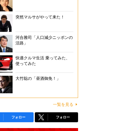
突然マルサがやって来た！
河合雅司「人口減少ニッポンの
活路」
快適クルマ生活 乗ってみた、
使ってみた
大竹聡の「昼酒御免！」
一覧を見る
フォロー
フォロー