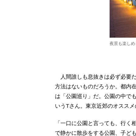
夜景も楽しめ
人間誰しも息抜きは必ず必要だ
方法はないものだろうか。都内在
は「公園巡り」だ。公園の中で
いうTさん。東京近郊のオススメ
「一口に公園と言っても、行く
で静かに散歩をする公園、子ど