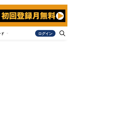
ンド
ログイン