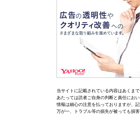
当サイトに記載されている内容はあくまで
あたっては読者ご自身の判断と責任におい
情報は細心の注意を払っておりますが、記
万が一、トラブル等の損失が被っても損害