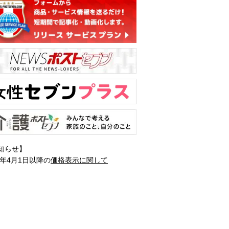
知らせ】
1年4月1日以降の
価格表示に関して