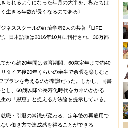
生きられるようになった年月の大半を、私たちは
しく生きる年数が長くなるのである〉
ネススクールの経済学者2人の共著『LIFE
』だ。日本語版は2016年10月に刊行され、30万部
から約20年間は教育期間、60歳定年まで約40
リタイア後20年くらいの余生で余暇を楽しむと
フプランを考えるのが常識だった。しかし、同書
とし、60歳以降の長寿化時代をカネのかかる
人生の「恩恵」と捉える方法論を提示している。
就職・引退の常識が変わる。定年後の再雇用で
はない働き方で達成感を得ることができる。