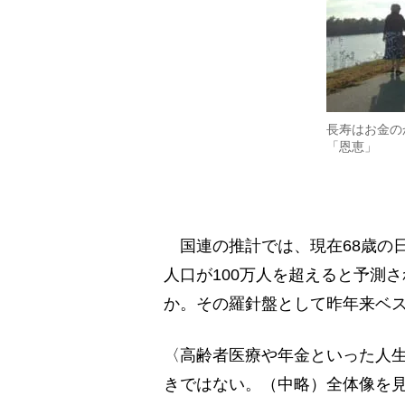
長寿はお金の
「恩恵」
国連の推計では、現在68歳の日本
人口が100万人を超えると予測
か。その羅針盤として昨年来ベ
〈高齢者医療や年金といった人
きではない。（中略）全体像を