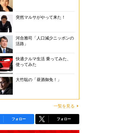
突然マルサがやって来た！
河合雅司「人口減少ニッポンの
活路」
快適クルマ生活 乗ってみた、
使ってみた
大竹聡の「昼酒御免！」
一覧を見る
フォロー
フォロー