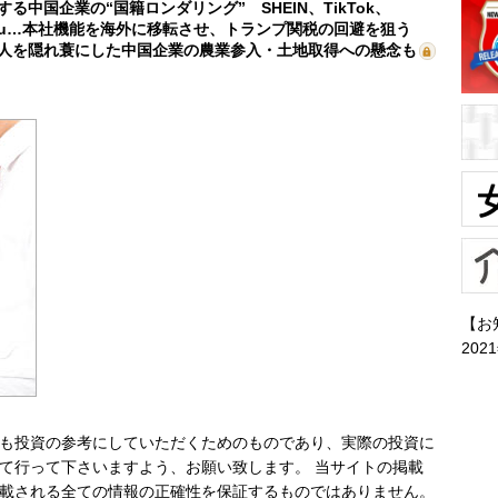
する中国企業の“国籍ロンダリング” SHEIN、TikTok、
mu…本社機能を海外に移転させ、トランプ関税の回避を狙う
人を隠れ蓑にした中国企業の農業参入・土地取得への懸念も
【お
202
も投資の参考にしていただくためのものであり、実際の投資に
て行って下さいますよう、お願い致します。 当サイトの掲載
載される全ての情報の正確性を保証するものではありません。