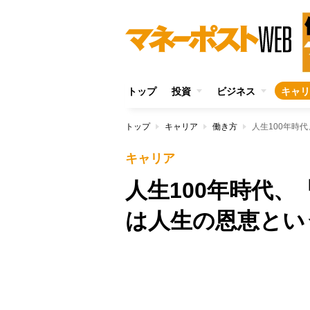
トップ
投資
ビジネス
キャリ
トップ
キャリア
働き方
人生100年時代
キャリア
人生100年時代、『
は人生の恩恵とい
Unmute