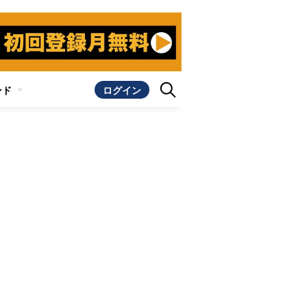
ンド
ログイン