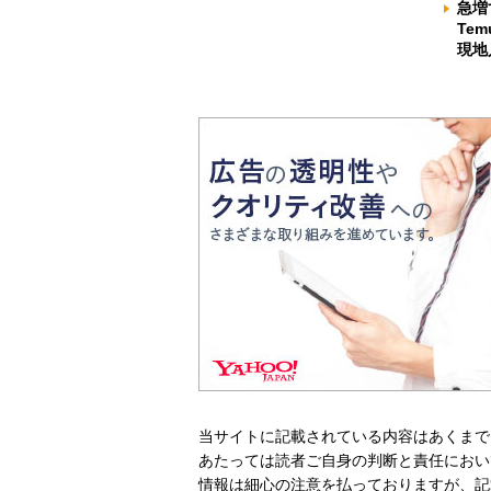
急増
Te
現地
当サイトに記載されている内容はあくまで
あたっては読者ご自身の判断と責任におい
情報は細心の注意を払っておりますが、記