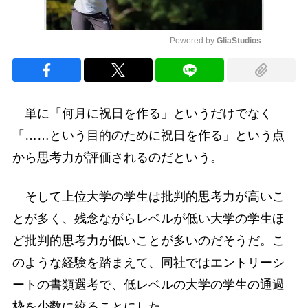
Powered by 
GliaStudios
Mute
単に「何月に祝日を作る」というだけでなく
「……という目的のために祝日を作る」という点
から思考力が評価されるのだという。
そして上位大学の学生は批判的思考力が高いこ
とが多く、残念ながらレベルが低い大学の学生ほ
ど批判的思考力が低いことが多いのだそうだ。こ
のような経験を踏まえて、同社ではエントリーシ
ートの書類選考で、低レベルの大学の学生の通過
枠を少数に絞ることにした。