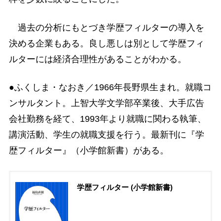
過去の分析にもとづき学歴フィルターの導入を
決める企業もある。良し悪しは別として学歴フィ
ルターには経済合理性があることがわかる。
●ふくしま・なおき／1966年長野県生まれ。就職コ
ンサルタント。上智大学文学部卒業後、大手広告
会社勤務を経て、1993年より就職に関わる執筆、
講演活動、学生の就職支援を行う。最新刊に『学
歴フィルター』（小学館新書）がある。
学歴フィルター (小学館新書)