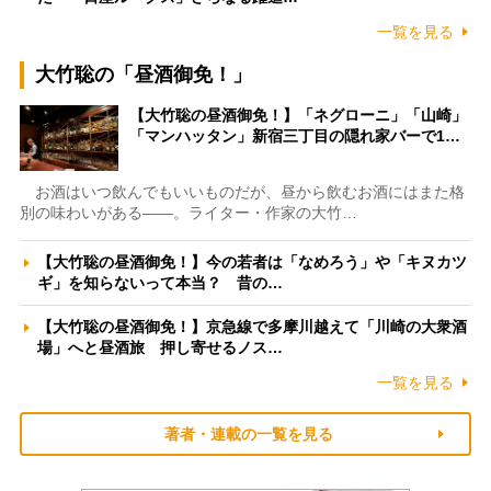
一覧を見る
大竹聡の「昼酒御免！」
【大竹聡の昼酒御免！】「ネグローニ」「山崎」
「マンハッタン」新宿三丁目の隠れ家バーで1…
お酒はいつ飲んでもいいものだが、昼から飲むお酒にはまた格
別の味わいがある――。ライター・作家の大竹…
【大竹聡の昼酒御免！】今の若者は「なめろう」や「キヌカツ
ギ」を知らないって本当？ 昔の…
【大竹聡の昼酒御免！】京急線で多摩川越えて「川崎の大衆酒
場」へと昼酒旅 押し寄せるノス…
一覧を見る
著者・連載の一覧を見る