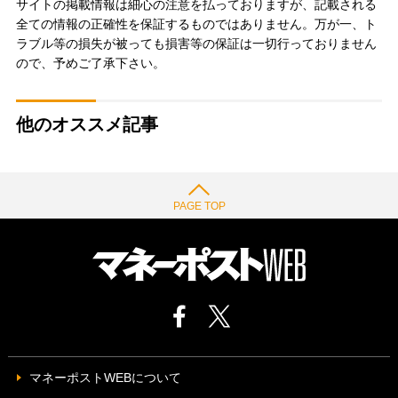
サイトの掲載情報は細心の注意を払っておりますが、記載される
全ての情報の正確性を保証するものではありません。万が一、ト
ラブル等の損失が被っても損害等の保証は一切行っておりません
ので、予めご了承下さい。
他のオススメ記事
PAGE TOP
マネーポストWEBについて