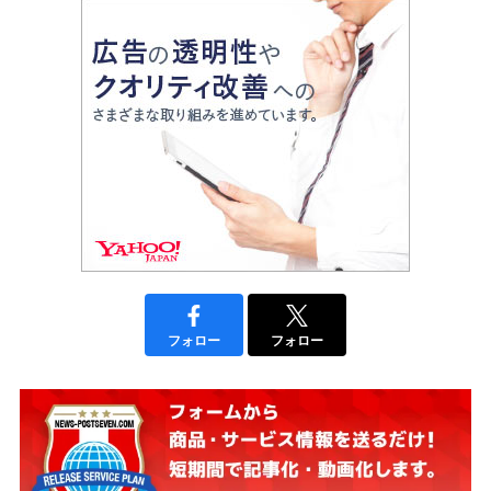
フォロー
フォロー