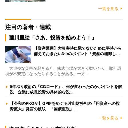
一覧を見る
注目の著者・連載
藤川里絵「さあ、投資を始めよう！」
【資産運用】大災害時に慌てないために平時から
備えておきたい3つのポイント「資産の棚卸し…
大規模な災害が起きると、株式市場が大きく動いたり、取引環
境が不安定になったりすることがある。一方…
5年ぶり改訂の「CGコード」、何が変わったのかポイントを解
説 企業に成長投資の具体的な説…
【令和のPKOか】GPIFをめぐる片山財務相の「円資産への投
資拡大」発言の波紋 「国債重視」…
一覧を見る