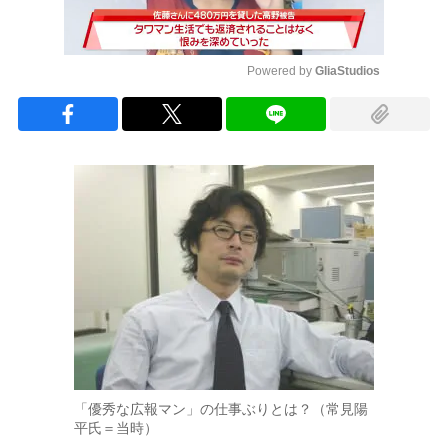
Powered by 
GliaStudios
Mute
「優秀な広報マン」の仕事ぶりとは？（常見陽
平氏＝当時）