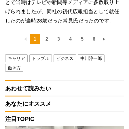
とで当時はテレビや新聞等メディアに多数取り上
げられましたが、同社の初代広報担当として就任
したのが当時28歳だった常見氏だったのです。
1
2
3
4
5
6
キャリア
トラブル
ビジネス
中川淳一郎
働き方
あわせて読みたい
あなたにオススメ
注目TOPIC