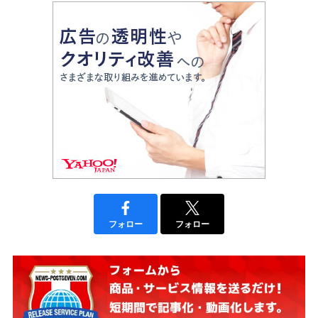
フォロー
フォロー