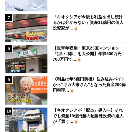
「キオクシアが今後も利益を出し続け
7
るかは分からない」資産11億円の個人
投資家が…
【世帯年収別・東京23区マンション
8
「狙い目駅」を大公開】年収500万円、
700万円で…
《利益は年5億円前後》住み込みバイト
9
から“ギガ大家さん”となった資産200億
円税理…
【キオクシアが「配当」導入へ】それ
10
でも資産10億円超の配当株投資の達人
が「買う…