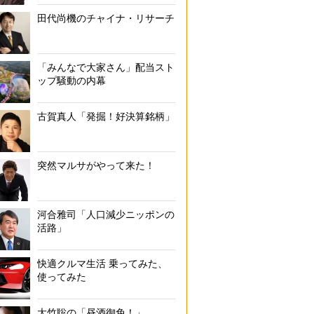
田代尚機のチャイナ・リサーチ
「みんなで大家さん」配当スト
ップ騒動の内幕
古賀真人「発掘！好決算銘柄」
突然マルサがやって来た！
河合雅司「人口減少ニッポンの
活路」
快適クルマ生活 乗ってみた、
使ってみた
大竹聡の「昼酒御免！」