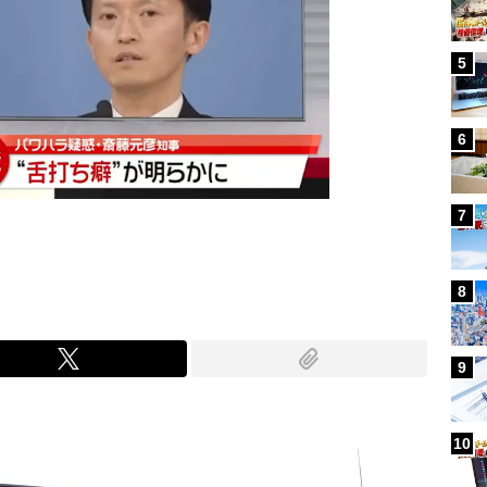
5
6
7
8
9
10