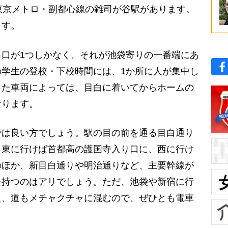
東京メトロ・副都心線の雑司が谷駅があります。
ます。
口が1つしかなく、それが池袋寄りの一番端にあ
学生の登校・下校時間には、1か所に人が集中し
った車両によっては、目白に着いてからホームの
なります。
は良い方でしょう。駅の目の前を通る目白通り
、東に行けば首都高の護国寺入り口に、西に行け
のほか、新目白通りや明治通りなど、主要幹線が
を持つのはアリでしょう。ただ、池袋や新宿に行
え、道もメチャクチャに混むので、ぜひとも電車