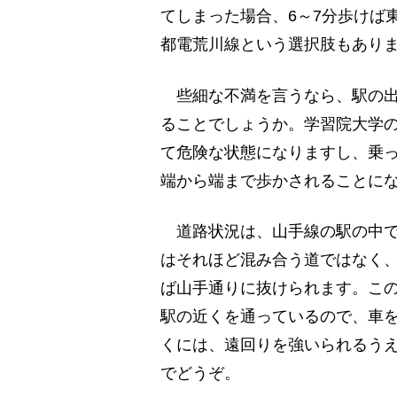
てしまった場合、6～7分歩けば
都電荒川線という選択肢もあり
些細な不満を言うなら、駅の出
ることでしょうか。学習院大学の
て危険な状態になりますし、乗
端から端まで歩かされることに
道路状況は、山手線の駅の中で
はそれほど混み合う道ではなく
ば山手通りに抜けられます。こ
駅の近くを通っているので、車
くには、遠回りを強いられるう
でどうぞ。