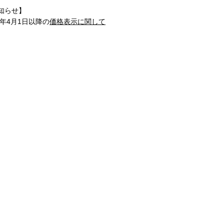
知らせ】
1年4月1日以降の
価格表示に関して