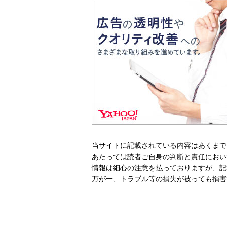
当サイトに記載されている内容はあくまで
あたっては読者ご自身の判断と責任におい
情報は細心の注意を払っておりますが、記
万が一、トラブル等の損失が被っても損害