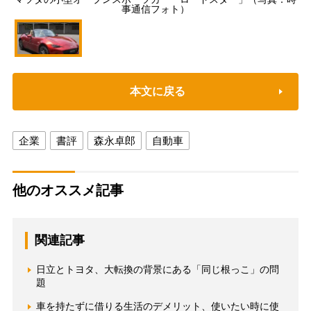
事通信フォト）
本文に戻る
企業
書評
森永卓郎
自動車
他のオススメ記事
関連記事
日立とトヨタ、大転換の背景にある「同じ根っこ」の問
題
車を持たずに借りる生活のデメリット、使いたい時に使