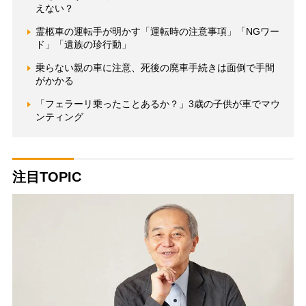
えない？
霊柩車の運転手が明かす「運転時の注意事項」「NGワー
ド」「遺族の珍行動」
乗らない親の車に注意、死後の廃車手続きは面倒で手間
がかかる
「フェラーリ乗ったことあるか？」3歳の子供が車でマウ
ンティング
注目TOPIC