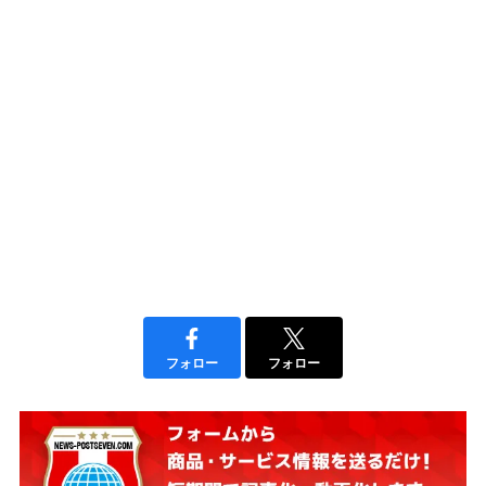
フォロー
フォロー