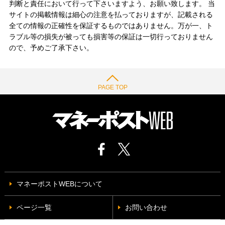
判断と責任において行って下さいますよう、お願い致します。 当
サイトの掲載情報は細心の注意を払っておりますが、記載される
全ての情報の正確性を保証するものではありません。万が一、ト
ラブル等の損失が被っても損害等の保証は一切行っておりません
ので、予めご了承下さい。
PAGE TOP
マネーポストWEBについて
ページ一覧
お問い合わせ