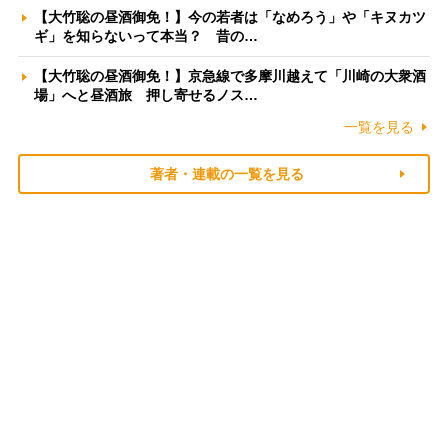
【大竹聡の昼酒御免！】今の若者は「なめろう」や「キヌカツ
ギ」を知らないって本当？ 昔の…
【大竹聡の昼酒御免！】京急線で多摩川越えて「川崎の大衆酒
場」へと昼酒旅 押し寄せるノス…
一覧を見る
著者・連載の一覧を見る