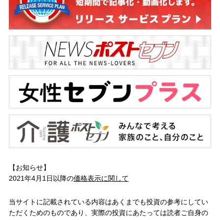
【お知らせ】
2021年4月1日以降の
価格表示に関して
当サイトに記載されている内容はあくまでも投資の参考にしてい
ただくためのものであり、実際の投資にあたっては読者ご自身の