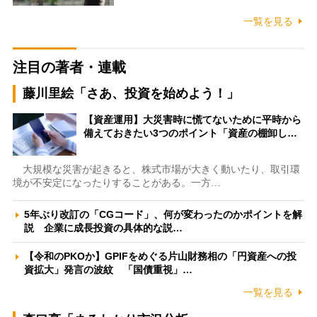
一覧を見る
注目の著者・連載
藤川里絵「さあ、投資を始めよう！」
【資産運用】大災害時に慌てないために平時から
備えておきたい3つのポイント「資産の棚卸し…
大規模な災害が起きると、株式市場が大きく動いたり、取引環
境が不安定になったりすることがある。一方…
5年ぶり改訂の「CGコード」、何が変わったのかポイントを解
説 企業に成長投資の具体的な説…
【令和のPKOか】GPIFをめぐる片山財務相の「円資産への投
資拡大」発言の波紋 「国債重視」…
一覧を見る