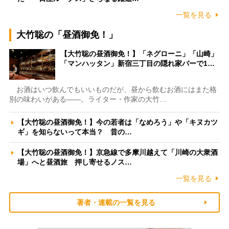
一覧を見る
大竹聡の「昼酒御免！」
【大竹聡の昼酒御免！】「ネグローニ」「山崎」
「マンハッタン」新宿三丁目の隠れ家バーで1…
お酒はいつ飲んでもいいものだが、昼から飲むお酒にはまた格
別の味わいがある――。ライター・作家の大竹…
【大竹聡の昼酒御免！】今の若者は「なめろう」や「キヌカツ
ギ」を知らないって本当？ 昔の…
【大竹聡の昼酒御免！】京急線で多摩川越えて「川崎の大衆酒
場」へと昼酒旅 押し寄せるノス…
一覧を見る
著者・連載の一覧を見る