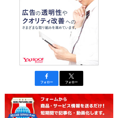
フォロー
フォロー