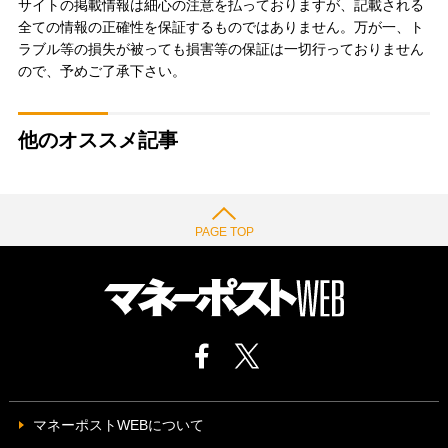
サイトの掲載情報は細心の注意を払っておりますが、記載される
全ての情報の正確性を保証するものではありません。万が一、ト
ラブル等の損失が被っても損害等の保証は一切行っておりません
ので、予めご了承下さい。
他のオススメ記事
PAGE TOP
マネーポストWEBについて