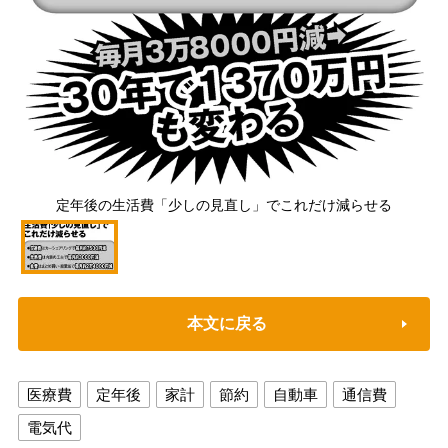
定年後の生活費「少しの見直し」でこれだけ減らせる
本文に戻る
医療費
定年後
家計
節約
自動車
通信費
電気代