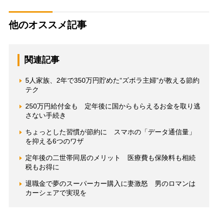
他のオススメ記事
関連記事
5人家族、2年で350万円貯めた“ズボラ主婦”が教える節約
テク
250万円給付金も 定年後に国からもらえるお金を取り逃
さない手続き
ちょっとした習慣が節約に スマホの「データ通信量」
を抑える6つのワザ
定年後の二世帯同居のメリット 医療費も保険料も相続
税もお得に
退職金で夢のスーパーカー購入に妻激怒 男のロマンは
カーシェアで実現を