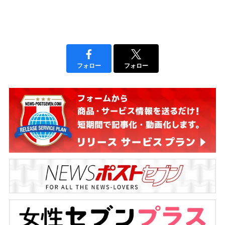
フォロー
フォロー