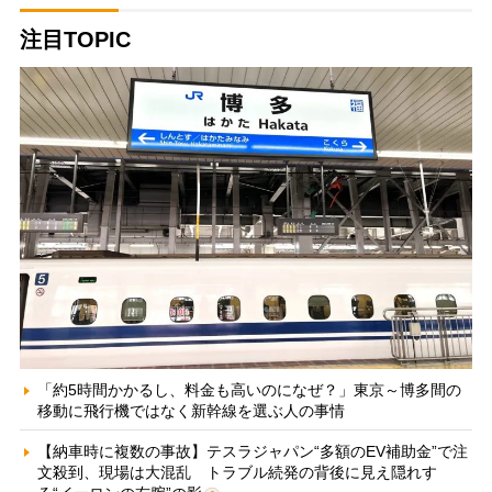
注目TOPIC
「約5時間かかるし、料金も高いのになぜ？」東京～博多間の
移動に飛行機ではなく新幹線を選ぶ人の事情
【納車時に複数の事故】テスラジャパン“多額のEV補助金”で注
文殺到、現場は大混乱 トラブル続発の背後に見え隠れす