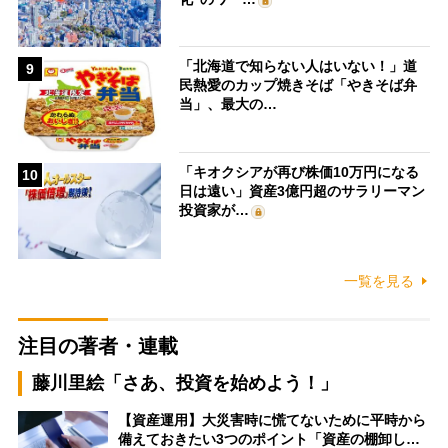
「北海道で知らない人はいない！」道
9
民熱愛のカップ焼きそば「やきそば弁
当」、最大の…
「キオクシアが再び株価10万円になる
10
日は遠い」資産3億円超のサラリーマン
投資家が…
一覧を見る
注目の著者・連載
藤川里絵「さあ、投資を始めよう！」
【資産運用】大災害時に慌てないために平時から
備えておきたい3つのポイント「資産の棚卸し…