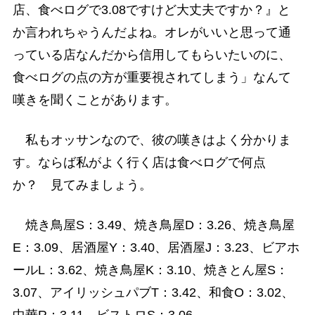
店、食べログで3.08ですけど大丈夫ですか？』と
か言われちゃうんだよね。オレがいいと思って通
っている店なんだから信用してもらいたいのに、
食べログの点の方が重要視されてしまう」なんて
嘆きを聞くことがあります。
私もオッサンなので、彼の嘆きはよく分かりま
す。ならば私がよく行く店は食べログで何点
か？ 見てみましょう。
焼き鳥屋S：3.49、焼き鳥屋D：3.26、焼き鳥屋
E：3.09、居酒屋Y：3.40、居酒屋J：3.23、ビアホ
ールL：3.62、焼き鳥屋K：3.10、焼きとん屋S：
3.07、アイリッシュパブT：3.42、和食O：3.02、