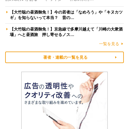
【大竹聡の昼酒御免！】今の若者は「なめろう」や「キヌカツ
ギ」を知らないって本当？ 昔の…
【大竹聡の昼酒御免！】京急線で多摩川越えて「川崎の大衆酒
場」へと昼酒旅 押し寄せるノス…
一覧を見る
著者・連載の一覧を見る