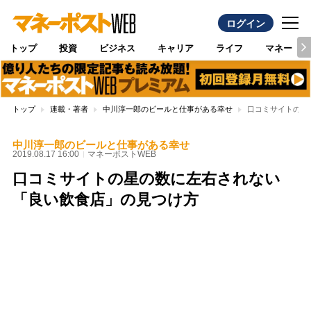
ログイン
トップ
投資
ビジネス
キャリア
ライフ
マネー
トップ
連載・著者
中川淳一郎のビールと仕事がある幸せ
口コミサイトの星
中川淳一郎のビールと仕事がある幸せ
2019.08.17 16:00
マネーポストWEB
口コミサイトの星の数に左右されない
「良い飲食店」の見つけ方
Loaded
:
100.00%
/
Unmute