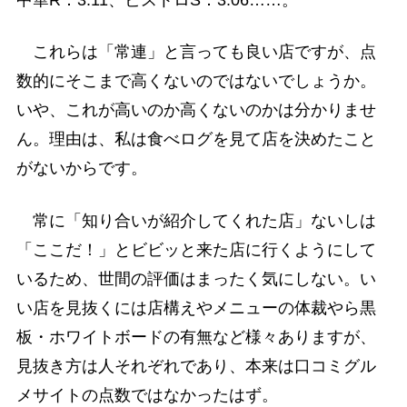
中華R：3.11、ビストロS：3.06……。
これらは「常連」と言っても良い店ですが、点
数的にそこまで高くないのではないでしょうか。
いや、これが高いのか高くないのかは分かりませ
ん。理由は、私は食べログを見て店を決めたこと
がないからです。
常に「知り合いが紹介してくれた店」ないしは
「ここだ！」とビビッと来た店に行くようにして
いるため、世間の評価はまったく気にしない。い
い店を見抜くには店構えやメニューの体裁やら黒
板・ホワイトボードの有無など様々ありますが、
見抜き方は人それぞれであり、本来は口コミグル
メサイトの点数ではなかったはず。