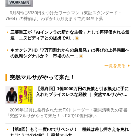
6月3日に8330円をつけたワークマン（東証スタンダード・
7564）の株価は、わずか1カ月あまりで約34％下落…
三菱重工が「AIインフラの新たな主役」として再評価される気
運 エヌビディアとの提携でAI…
キオクシアHD「7万円割れからの急反発」は再びの上昇局面へ
の反転シグナルか？ 市場のムー…
一覧を見る
突然マルサがやって来た！
【最終回】1億6000万円の負債と引き換えに手に
入れたプライスレスな経験 ｜ 突然マルサがや…
2009年12月に発行された元FXトレーダー・磯貝清明氏の著書
『突然マルサがやって来た！～FXで10億円稼い…
【第9回】もう一度FXでリベンジ！ 種銭は差し押さえを免れ
た”ヒミツのお金” ｜ 突然マルサ…