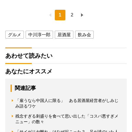
1
2
グルメ
中川淳一郎
居酒屋
飲み会
あわせて読みたい
あなたにオススメ
関連記事
「雇うなら中国人に限る」 ある居酒屋経営者がしみじ
み語るワケ
残念すぎる刺盛りを食べて思い出した「コスパ悪すぎメ
ニュー」の数々
「サイゼリヤ離れ」はなぜ起こった？ 足が遠のいた人