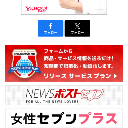
フォロー
フォロー