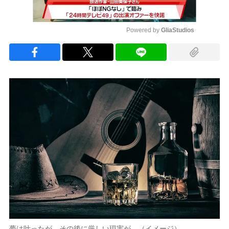
Powered by 
GliaStudios
Mute
夢は叶ったが、その後に厳しい現実が…（イメージ）