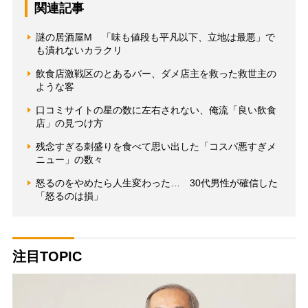
関連記事
謎の居酒屋M 「味も値段も平凡以下、立地は最悪」で
も潰れないカラクリ
飲食店激戦区のとあるバー、ダメ店主を救った救世主の
ような客
口コミサイトの星の数に左右されない、俺流「良い飲食
店」の見つけ方
残念すぎる刺盛りを食べて思い出した「コスパ悪すぎメ
ニュー」の数々
怒るのをやめたら人生変わった… 30代男性が確信した
「怒るのは損」
注目TOPIC