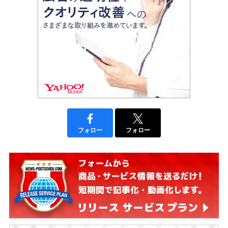
フォロー
フォロー