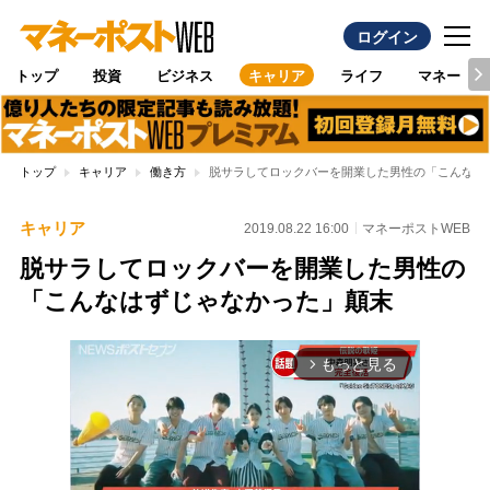
ログイン
トップ
投資
ビジネス
キャリア
ライフ
マネー
トップ
キャリア
働き方
脱サラしてロックバーを開業した男性の「こんなは
キャリア
2019.08.22 16:00
マネーポストWEB
脱サラしてロックバーを開業した男性の
「こんなはずじゃなかった」顛末
もっと見る
arrow_forward_ios