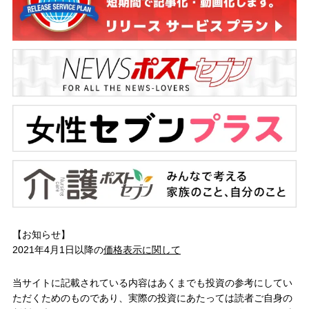
【お知らせ】
2021年4月1日以降の
価格表示に関して
当サイトに記載されている内容はあくまでも投資の参考にしてい
ただくためのものであり、実際の投資にあたっては読者ご自身の