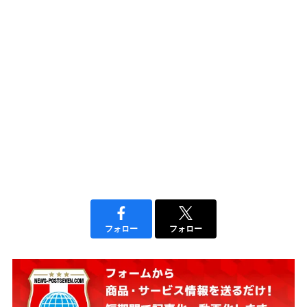
フォロー
フォロー