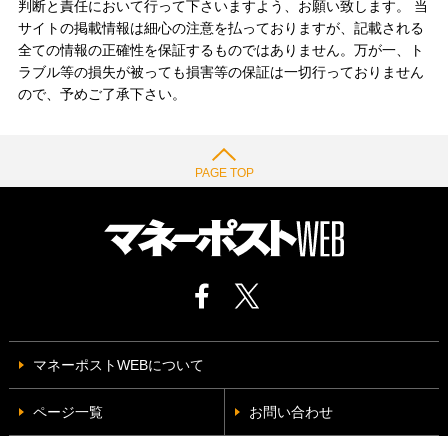
判断と責任において行って下さいますよう、お願い致します。 当
サイトの掲載情報は細心の注意を払っておりますが、記載される
全ての情報の正確性を保証するものではありません。万が一、ト
ラブル等の損失が被っても損害等の保証は一切行っておりません
ので、予めご了承下さい。
PAGE TOP
マネーポストWEBについて
ページ一覧
お問い合わせ