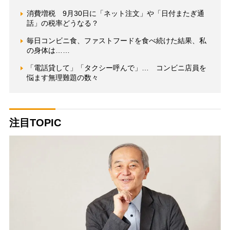
消費増税 9月30日に「ネット注文」や「日付またぎ通
話」の税率どうなる？
毎日コンビニ食、ファストフードを食べ続けた結果、私
の身体は……
「電話貸して」「タクシー呼んで」… コンビニ店員を
悩ます無理難題の数々
注目TOPIC