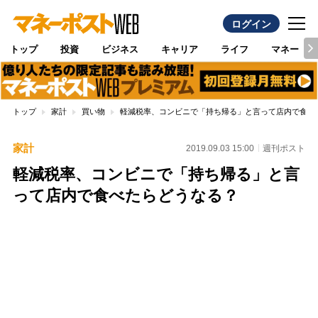
ログイン
トップ
投資
ビジネス
キャリア
ライフ
マネー
トップ
家計
買い物
軽減税率、コンビニで「持ち帰る」と言って店内で食べ
家計
2019.09.03 15:00
週刊ポスト
軽減税率、コンビニで「持ち帰る」と言
って店内で食べたらどうなる？
Loaded
:
100.00%
/
Unmute