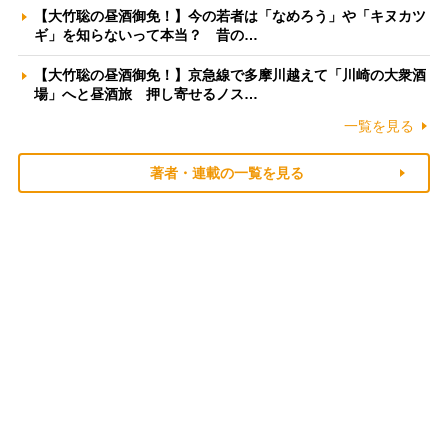
【大竹聡の昼酒御免！】今の若者は「なめろう」や「キヌカツ
ギ」を知らないって本当？ 昔の…
【大竹聡の昼酒御免！】京急線で多摩川越えて「川崎の大衆酒
場」へと昼酒旅 押し寄せるノス…
一覧を見る
著者・連載の一覧を見る