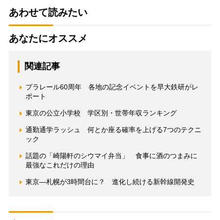
あわせて読みたい
あなたにオススメ
関連記事
プラレール60周年 各地の記念イベントを早大鉄研がレ
ポート
東京の公立小学校 学区別・世帯年収ランキング
通勤通学ラッシュ 何とか座る確率を上げる7つのテクニ
ック
話題の「崎陽軒のシウマイ弁当」 食事に酒のつまみに
最強なこれだけの理由
東京―札幌が3時間台に？ 進化し続ける新幹線開発史