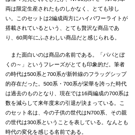
両は限定生産されたものしかなく、とても珍し
い。このセットは2編成両方にハイパワーライトが
搭載されているという、とても贅沢な商品であ
り、60周年にふさわしい商品だと感じられる。
また面白いのは商品の名前である。「パパとぼ
くの～」というフレーズがとても印象的だ。筆者
の時代は500系と700系が新幹線のフラッグシップ
的存在だった。500系・700系が栄華を誇った時代
は過去のものとなり、現在では16両編成の700系は
数を減らして来年度末の引退が決まっている。こ
のセット名は、今の子供の世代はN700系、その親
の世代は300系ということを表している。なんとも
時代の変化を感じる名前である。