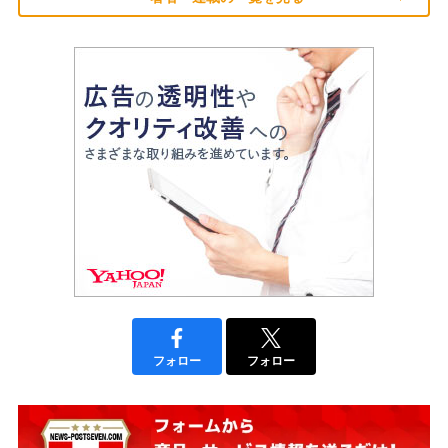
フォロー
フォロー