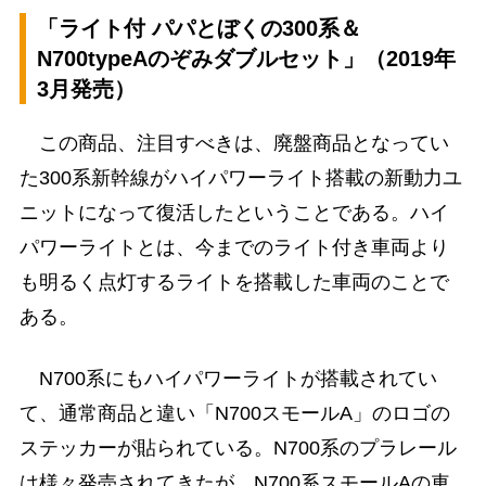
「ライト付 パパとぼくの300系＆
N700typeAのぞみダブルセット」（2019年
3月発売）
この商品、注目すべきは、廃盤商品となってい
た300系新幹線がハイパワーライト搭載の新動力ユ
ニットになって復活したということである。ハイ
パワーライトとは、今までのライト付き車両より
も明るく点灯するライトを搭載した車両のことで
ある。
N700系にもハイパワーライトが搭載されてい
て、通常商品と違い「N700スモールA」のロゴの
ステッカーが貼られている。N700系のプラレール
は様々発売されてきたが、N700系スモールAの車