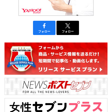
フォロー
フォロー