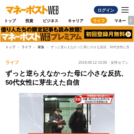
ログイン
トップ
投資
ビジネス
キャリア
ライフ
マネー
トップ
ライフ
家族
ずっと逆らえなかった母に小さな反抗、50代女性に芽生
ライフ
2019.09.12 15:00
女性セブン
ずっと逆らえなかった母に小さな反抗、
50代女性に芽生えた自信