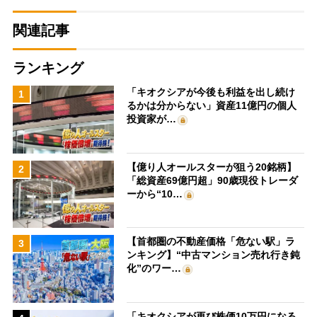
関連記事
ランキング
「キオクシアが今後も利益を出し続け
1
るかは分からない」資産11億円の個人
投資家が…
【億り人オールスターが狙う20銘柄】
2
「総資産69億円超」90歳現役トレーダ
ーから“10…
【首都圏の不動産価格「危ない駅」ラ
3
ンキング】“中古マンション売れ行き鈍
化”のワー…
「キオクシアが再び株価10万円になる