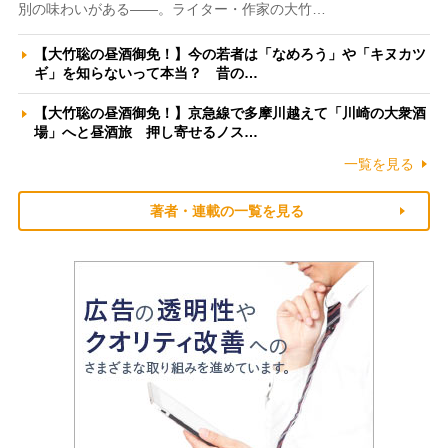
別の味わいがある――。ライター・作家の大竹…
【大竹聡の昼酒御免！】今の若者は「なめろう」や「キヌカツ
ギ」を知らないって本当？ 昔の…
【大竹聡の昼酒御免！】京急線で多摩川越えて「川崎の大衆酒
場」へと昼酒旅 押し寄せるノス…
一覧を見る
著者・連載の一覧を見る