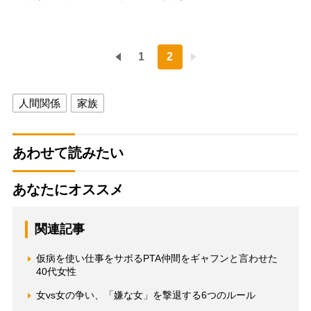
1
2
人間関係
家族
あわせて読みたい
あなたにオススメ
関連記事
仮病を使い仕事をサボるPTA仲間をギャフンと言わせた
40代女性
女vs女の争い、「嫌な女」を撃退する6つのルール