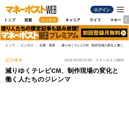
ログイン
トップ
投資
ビジネス
キャリア
ライフ
マネー
トップ
ビジネス
企業・業界
減りゆくテレビCM、制作現場の変化と働く人
ビジネス
2019.09.09 07:00
マネーポストWEB
減りゆくテレビCM、制作現場の変化と
働く人たちのジレンマ
Loaded
:
100.00%
/
Unmute