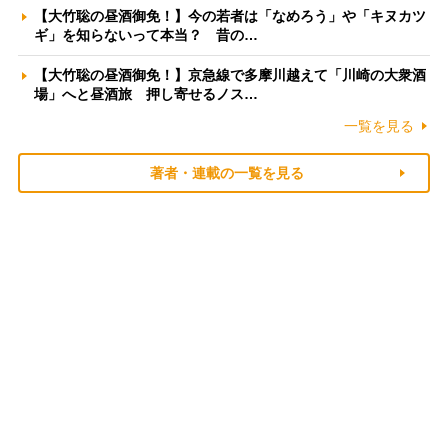
【大竹聡の昼酒御免！】今の若者は「なめろう」や「キヌカツ
ギ」を知らないって本当？ 昔の…
【大竹聡の昼酒御免！】京急線で多摩川越えて「川崎の大衆酒
場」へと昼酒旅 押し寄せるノス…
一覧を見る
著者・連載の一覧を見る