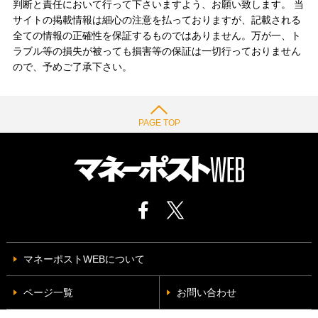
判断と責任において行って下さいますよう、お願い致します。 当
サイトの掲載情報は細心の注意を払っておりますが、記載される
全ての情報の正確性を保証するものではありません。万が一、ト
ラブル等の損失が被っても損害等の保証は一切行っておりません
ので、予めご了承下さい。
PAGE TOP
マネーポストWEBについて
ページ一覧
お問い合わせ