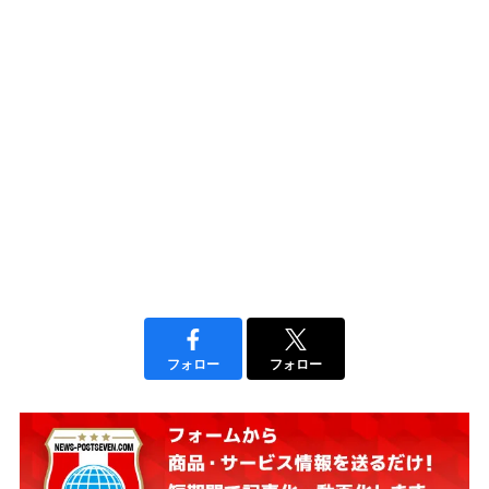
フォロー
フォロー