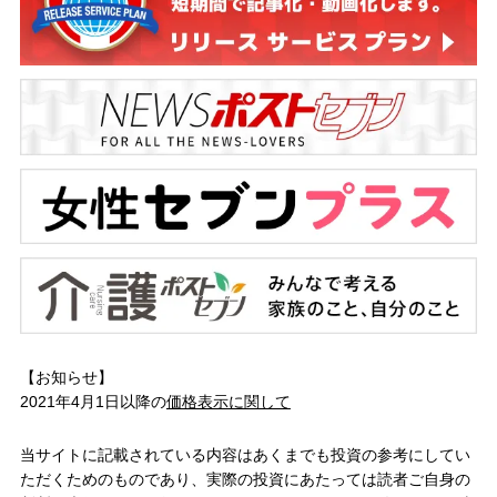
【お知らせ】
2021年4月1日以降の
価格表示に関して
当サイトに記載されている内容はあくまでも投資の参考にしてい
ただくためのものであり、実際の投資にあたっては読者ご自身の