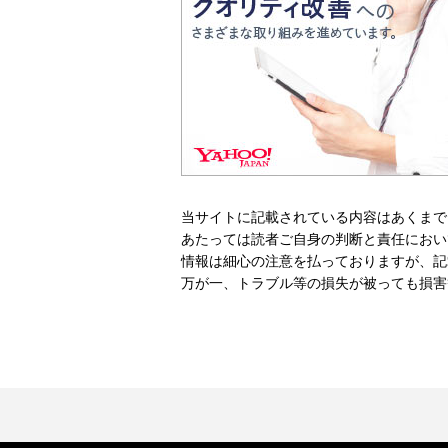
当サイトに記載されている内容はあくまで
あたっては読者ご自身の判断と責任におい
情報は細心の注意を払っておりますが、記
万が一、トラブル等の損失が被っても損害