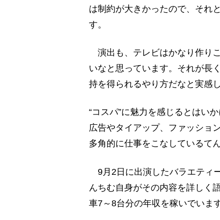
は制約が大きかったので、それと
す。
演出も、テレビはかなり作りこみ
いなと思っています。それが長
持を得られるやり方だなと実感
“コスパ”に魅力を感じるとはい
広告やタイアップ、ファッショ
多角的に仕事をこなしているて
9月2日に出演したバラエティー
んちむ自身がその内容を詳しく語
車7～8台分の年収を稼いでいま