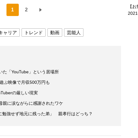
【お
1
2
202
キャリア
トレンド
動画
芸能人
た「YouTube」という居場所
が遊ぶ映像で月収500万円も
Tuberの厳しい現実
が母親に涙ながらに感謝されたワケ
に勉強せず地元に残った弟」 親孝行はどっち？