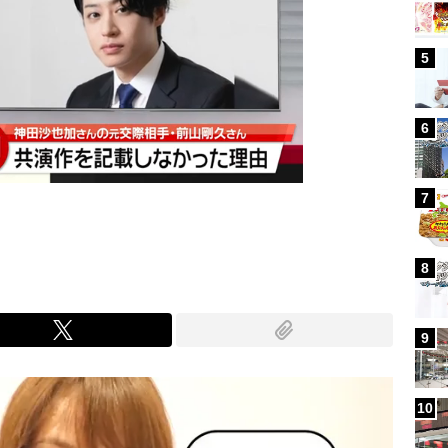
5
6
7
8
9
10