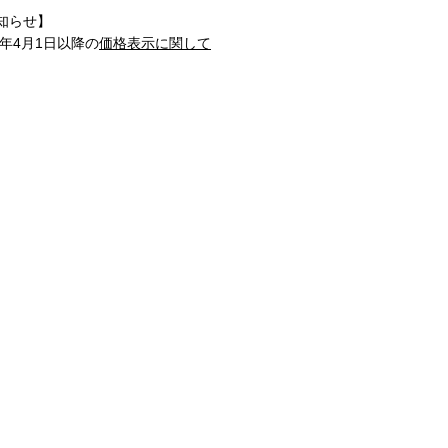
知らせ】
1年4月1日以降の
価格表示に関して