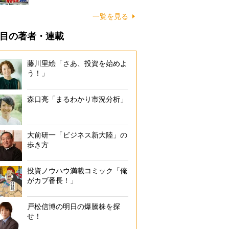
一覧を見る
目の著者・連載
藤川里絵「さあ、投資を始めよ
う！」
森口亮「まるわかり市況分析」
大前研一「ビジネス新大陸」の
歩き方
投資ノウハウ満載コミック「俺
がカブ番長！」
戸松信博の明日の爆騰株を探
せ！