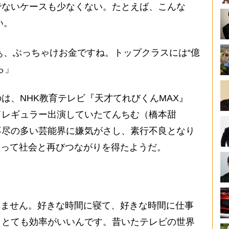
でないケースも少なくない。たとえば、こんな
い。
 まぁ、ぶっちゃけお金ですね。トップクラスには“億
ら」
、NHK教育テレビ『天才てれびくんMAX』
てレギュラー出演していたてんちむ（橋本甜
不尽の多い芸能界に嫌気がさし、素行不良となり
によって社会と再びつながりを得たようだ。
られません。好きな時間に寝て、好きな時間に仕事
、とても効率がいいんです。昔いたテレビの世界