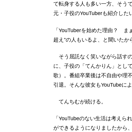
て転身する人も多い一方、そう
元・子役のYouTuberも紹介した
「YouTuberを始めた理由？
超え”の人もいるよ、と聞いたか
そう屈託なく笑いながら話すのは
に、子役の「てんかりん」とし
歌）。番組卒業後は不自由や理
引退。そんな彼女もYouTube
てんちむが続ける。
「YouTubeのない生活は考え
ができるようになりましたから