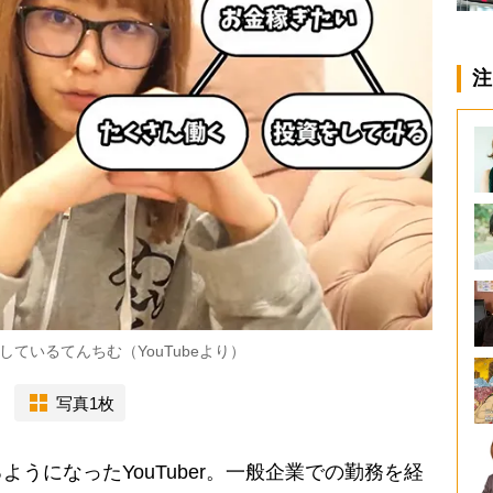
注
ているてんちむ（YouTubeより）
写真1枚
うになったYouTuber。一般企業での勤務を経