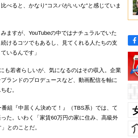
比べると、かなり“コスパがいいな”と感じていま
ますが、YouTubeの中ではナチュラルでいた
く続けるコツでもあるし、見てくれる人たちの支
しているんです」
かにも若者らしいが、気になるのはその収入。企業
ンブランドのプロデュースなど、動画配信を軸に
んちむ。
番組『中居くん決めて！』（TBS系）では、て
った。いわく「家賃60万円の家に住み、高級外
す」とのことだ。