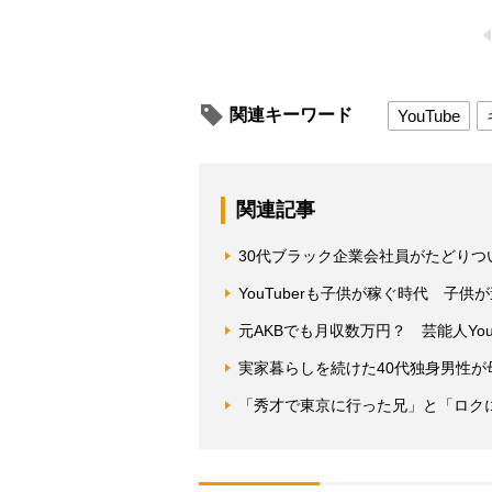
関連キーワード
YouTube
関連記事
30代ブラック企業会社員がたどりつい
YouTuberも子供が稼ぐ時代 子供
元AKBでも月収数万円？ 芸能人You
実家暮らしを続けた40代独身男性
「秀才で東京に行った兄」と「ロク