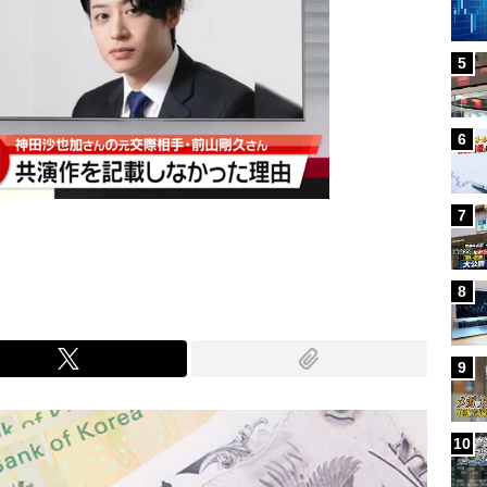
5
6
7
8
9
10