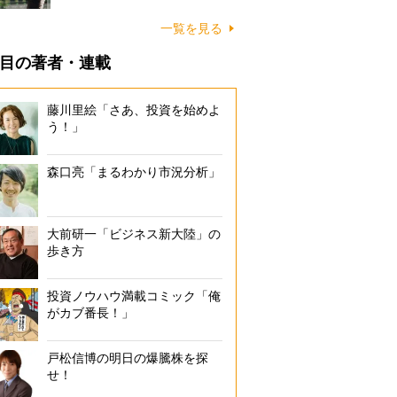
一覧を見る
目の著者・連載
藤川里絵「さあ、投資を始めよ
う！」
森口亮「まるわかり市況分析」
大前研一「ビジネス新大陸」の
歩き方
投資ノウハウ満載コミック「俺
がカブ番長！」
戸松信博の明日の爆騰株を探
せ！