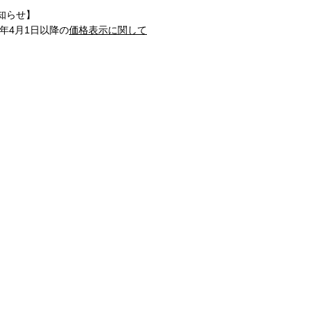
知らせ】
1年4月1日以降の
価格表示に関して