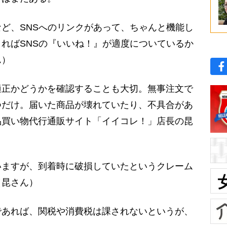
ど、SNSへのリンクがあって、ちゃんと機能し
ればSNSの『いいね！』が適度についているか
ん）
正かどうかを確認することも大切。無事注文で
つだけ。届いた商品が壊れていたり、不具合があ
品買い物代行通販サイト「イイコレ！」店長の昆
いますが、到着時に破損していたというクレーム
（昆さん）
あれば、関税や消費税は課されないというが、