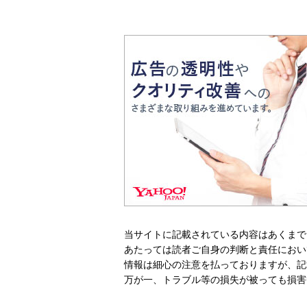
当サイトに記載されている内容はあくまで
あたっては読者ご自身の判断と責任におい
情報は細心の注意を払っておりますが、記
万が一、トラブル等の損失が被っても損害