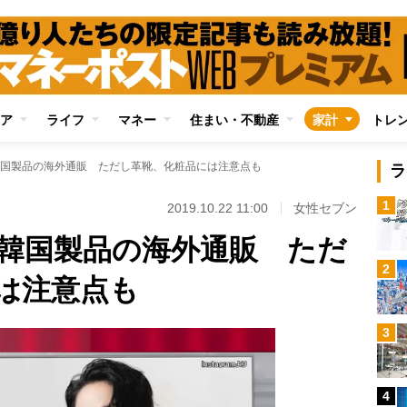
ア
ライフ
マネー
住まい・不動産
家計
トレ
国製品の海外通販 ただし革靴、化粧品には注意点も
ラ
1
2019.10.22 11:00
女性セブン
韓国製品の海外通販 ただ
2
は注意点も
3
4