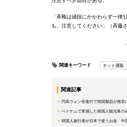
注意すべき品目がある。
「革靴は値段にかかわらず一律1足
も、注意してください」（斉藤
関連キーワード
ネット通販
関連記事
円高ウォン安進行で韓国製品が格安
ベトナムで実感した韓国人観光客の
韓国人旅行者が日本で使うお金 中国