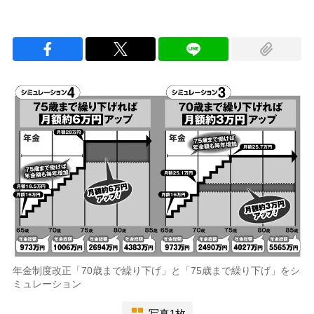
年金制度改正「70歳まで繰り下げ」と「75歳まで繰り下げ」をシ
ミュレーション
写真1枚