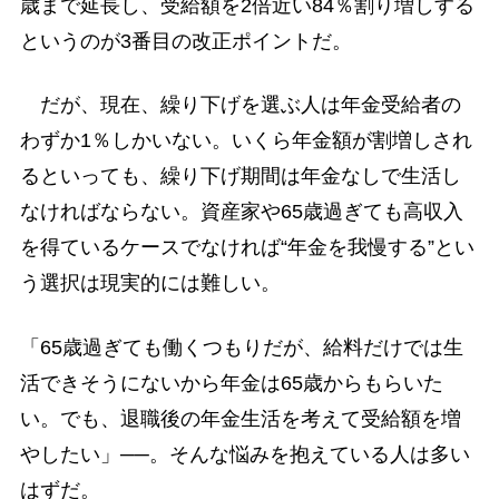
歳まで延長し、受給額を2倍近い84％割り増しする
というのが3番目の改正ポイントだ。
だが、現在、繰り下げを選ぶ人は年金受給者の
わずか1％しかいない。いくら年金額が割増しされ
るといっても、繰り下げ期間は年金なしで生活し
なければならない。資産家や65歳過ぎても高収入
を得ているケースでなければ“年金を我慢する”とい
う選択は現実的には難しい。
「65歳過ぎても働くつもりだが、給料だけでは生
活できそうにないから年金は65歳からもらいた
い。でも、退職後の年金生活を考えて受給額を増
やしたい」──。そんな悩みを抱えている人は多い
はずだ。