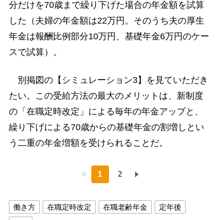
分だけを70歳まで繰り下げた場合の年金額を試算
した（夫婦の年金額は22万円。そのうち夫の厚生
年金は報酬比例部分10万円、基礎年金6万円のケー
スで試算）。
別掲図の【シミュレーション3】を見ていただき
たい。この受給方法の最大のメリットは、新制度
の「在職定時改定」による毎年の年金アップと、
繰り下げによる70歳からの基礎年金の割増しとい
う二重の年金増額を受けられることだ。
1
2
働き方
在職定時改定
在職老齢年金
定年後