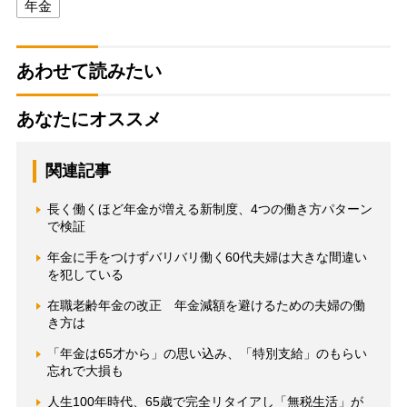
年金
あわせて読みたい
あなたにオススメ
関連記事
長く働くほど年金が増える新制度、4つの働き方パターン
で検証
年金に手をつけずバリバリ働く60代夫婦は大きな間違い
を犯している
在職老齢年金の改正 年金減額を避けるための夫婦の働
き方は
「年金は65才から」の思い込み、「特別支給」のもらい
忘れで大損も
人生100年時代、65歳で完全リタイアし「無税生活」が