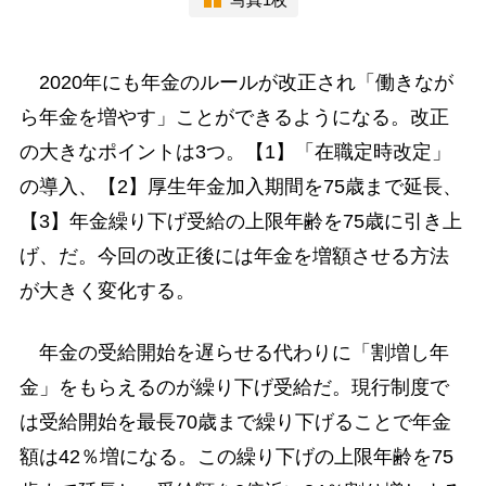
2020年にも年金のルールが改正され「働きなが
ら年金を増やす」ことができるようになる。改正
の大きなポイントは3つ。【1】「在職定時改定」
の導入、【2】厚生年金加入期間を75歳まで延長、
【3】年金繰り下げ受給の上限年齢を75歳に引き上
げ、だ。今回の改正後には年金を増額させる方法
が大きく変化する。
年金の受給開始を遅らせる代わりに「割増し年
金」をもらえるのが繰り下げ受給だ。現行制度で
は受給開始を最長70歳まで繰り下げることで年金
額は42％増になる。この繰り下げの上限年齢を75