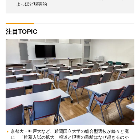
よっぽど現実的
注目TOPIC
京都大・神戸大など、難関国立大学の総合型選抜が続々と廃
止 「推薦入試の拡大」報道と現実の乖離はなぜ起きるのか