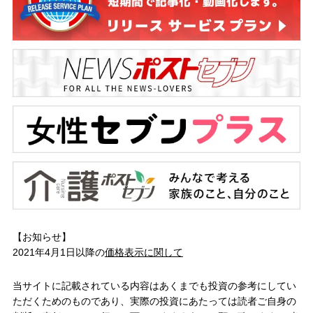
【お知らせ】
2021年4月1日以降の
価格表示に関して
当サイトに記載されている内容はあくまでも投資の参考にしてい
ただくためのものであり、実際の投資にあたっては読者ご自身の