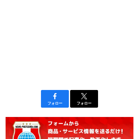
フォロー
フォロー