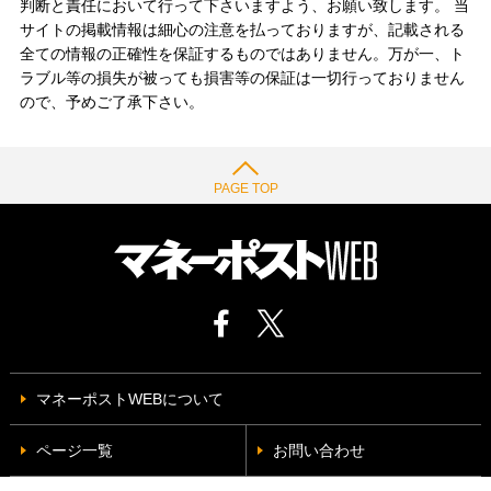
判断と責任において行って下さいますよう、お願い致します。 当
サイトの掲載情報は細心の注意を払っておりますが、記載される
全ての情報の正確性を保証するものではありません。万が一、ト
ラブル等の損失が被っても損害等の保証は一切行っておりません
ので、予めご了承下さい。
PAGE TOP
マネーポストWEBについて
ページ一覧
お問い合わせ