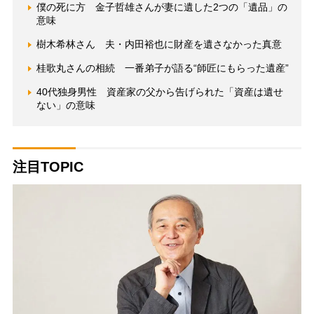
僕の死に方 金子哲雄さんが妻に遺した2つの「遺品」の
意味
樹木希林さん 夫・内田裕也に財産を遺さなかった真意
桂歌丸さんの相続 一番弟子が語る“師匠にもらった遺産”
40代独身男性 資産家の父から告げられた「資産は遺せ
ない」の意味
注目TOPIC