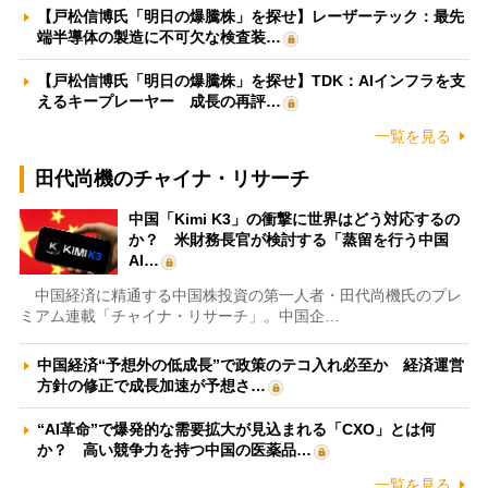
【戸松信博氏「明日の爆騰株」を探せ】レーザーテック：最先
端半導体の製造に不可欠な検査装…
【戸松信博氏「明日の爆騰株」を探せ】TDK：AIインフラを支
えるキープレーヤー 成長の再評…
一覧を見る
田代尚機のチャイナ・リサーチ
中国「Kimi K3」の衝撃に世界はどう対応するの
か？ 米財務長官が検討する「蒸留を行う中国
AI…
中国経済に精通する中国株投資の第一人者・田代尚機氏のプレ
ミアム連載「チャイナ・リサーチ」。中国企…
中国経済“予想外の低成長”で政策のテコ入れ必至か 経済運営
方針の修正で成長加速が予想さ…
“AI革命”で爆発的な需要拡大が見込まれる「CXO」とは何
か？ 高い競争力を持つ中国の医薬品…
一覧を見る