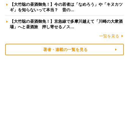
【大竹聡の昼酒御免！】今の若者は「なめろう」や「キヌカツ
ギ」を知らないって本当？ 昔の…
【大竹聡の昼酒御免！】京急線で多摩川越えて「川崎の大衆酒
場」へと昼酒旅 押し寄せるノス…
一覧を見る
著者・連載の一覧を見る