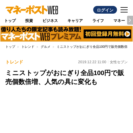
ログイン
トップ
投資
ビジネス
キャリア
ライフ
マネー
トップ
トレンド
グルメ
ミニストップがおにぎり全品100円で販売個数倍増
トレンド
2019.12.22 11:00
女性セブン
ミニストップがおにぎり全品100円で販
売個数倍増、人気の具に変化も
Loaded
:
100.00%
/
Unmute