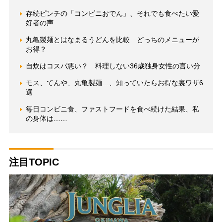
存続ピンチの「コンビニおでん」、それでも食べたい愛
好者の声
丸亀製麺とはなまるうどんを比較 どっちのメニューが
お得？
自炊はコスパ悪い？ 料理しない36歳独身女性の言い分
モス、てんや、丸亀製麺…、知っていたらお得な裏ワザ6
選
毎日コンビニ食、ファストフードを食べ続けた結果、私
の身体は……
注目TOPIC