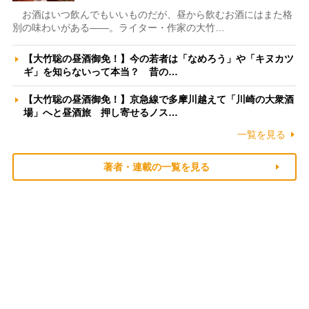
お酒はいつ飲んでもいいものだが、昼から飲むお酒にはまた格
別の味わいがある――。ライター・作家の大竹…
【大竹聡の昼酒御免！】今の若者は「なめろう」や「キヌカツ
ギ」を知らないって本当？ 昔の…
【大竹聡の昼酒御免！】京急線で多摩川越えて「川崎の大衆酒
場」へと昼酒旅 押し寄せるノス…
一覧を見る
著者・連載の一覧を見る