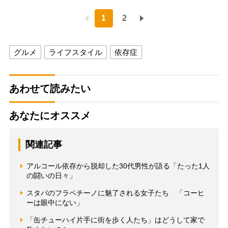
1
2
グルメ
ライフスタイル
依存症
あわせて読みたい
あなたにオススメ
関連記事
アルコール依存から脱却した30代男性が語る「たった1人
の闘いの日々」
スタバのフラペチーノに魅了される女子たち 「コーヒ
ーは眼中にない」
「缶チューハイ片手に街を歩く人たち」はどうして家で