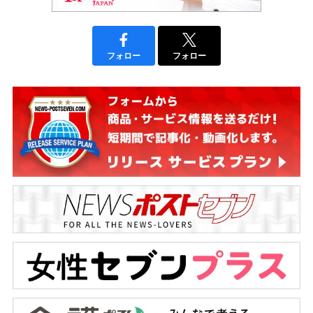
フォロー
フォロー