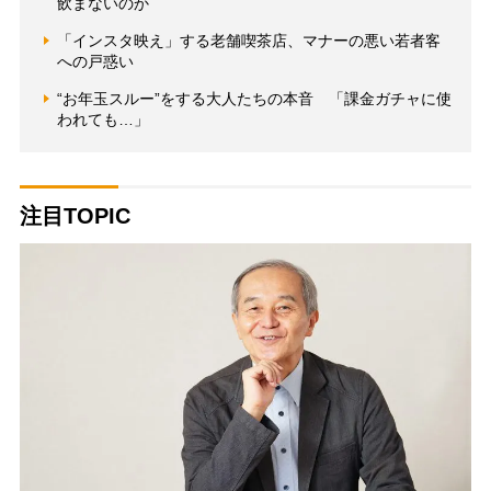
飲まないのか
「インスタ映え」する老舗喫茶店、マナーの悪い若者客
への戸惑い
“お年玉スルー”をする大人たちの本音 「課金ガチャに使
われても…」
注目TOPIC