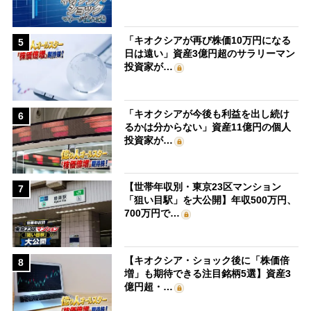
「キオクシアが再び株価10万円になる
5
日は遠い」資産3億円超のサラリーマン
投資家が…
「キオクシアが今後も利益を出し続け
6
るかは分からない」資産11億円の個人
投資家が…
【世帯年収別・東京23区マンション
7
「狙い目駅」を大公開】年収500万円、
700万円で…
【キオクシア・ショック後に「株価倍
8
増」も期待できる注目銘柄5選】資産3
億円超・…