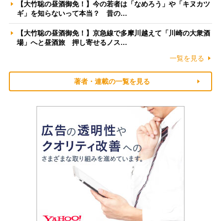
【大竹聡の昼酒御免！】今の若者は「なめろう」や「キヌカツ
ギ」を知らないって本当？ 昔の…
【大竹聡の昼酒御免！】京急線で多摩川越えて「川崎の大衆酒
場」へと昼酒旅 押し寄せるノス…
一覧を見る
著者・連載の一覧を見る