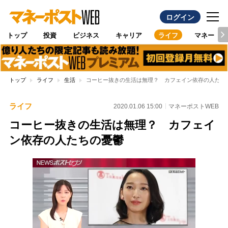
ログイン
トップ
投資
ビジネス
キャリア
ライフ
マネー
トップ
ライフ
生活
コーヒー抜きの生活は無理？ カフェイン依存の人たち
ライフ
2020.01.06 15:00
マネーポストWEB
コーヒー抜きの生活は無理？ カフェイ
ン依存の人たちの憂鬱