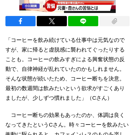
「コーヒーを飲み続けている仕事中は元気なので
すが、家に帰ると虚脱感に襲われてぐったりする
ことも。コーヒーの飲みすぎによる興奮状態の反
動で、自律神経が乱れていたのかもしれません。
そんな状態が続いたため、コーヒー断ちを決意。
最初の数週間は飲みたいという欲求がすごくあり
ましたが、少しずつ慣れました」（Cさん）
コーヒー断ちの効果もあったのか、体調は良く
なってきたというCさん。時々コーヒーを飲みたい
衝動に駆られると、カフェインレスのものを楽し