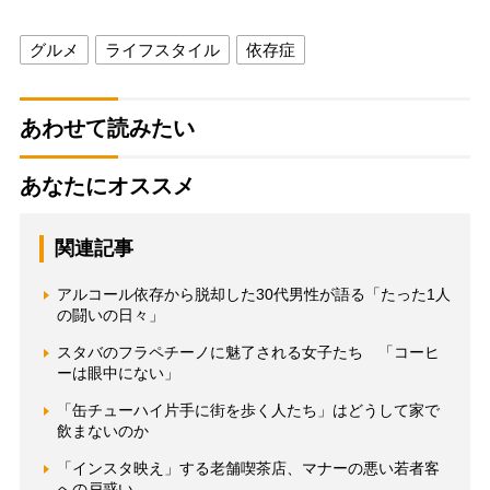
グルメ
ライフスタイル
依存症
あわせて読みたい
あなたにオススメ
関連記事
アルコール依存から脱却した30代男性が語る「たった1人
の闘いの日々」
スタバのフラペチーノに魅了される女子たち 「コーヒ
ーは眼中にない」
「缶チューハイ片手に街を歩く人たち」はどうして家で
飲まないのか
「インスタ映え」する老舗喫茶店、マナーの悪い若者客
への戸惑い