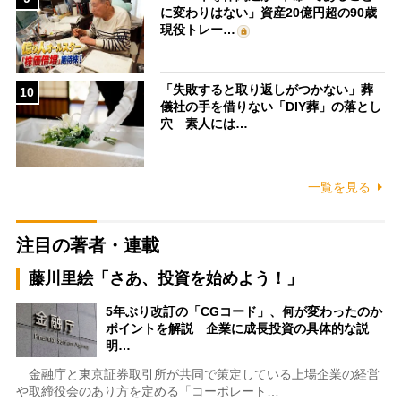
に変わりはない」資産20億円超の90歳
現役トレー…
「失敗すると取り返しがつかない」葬
10
儀社の手を借りない「DIY葬」の落とし
穴 素人には…
一覧を見る
注目の著者・連載
藤川里絵「さあ、投資を始めよう！」
5年ぶり改訂の「CGコード」、何が変わったのか
ポイントを解説 企業に成長投資の具体的な説
明…
金融庁と東京証券取引所が共同で策定している上場企業の経営
や取締役会のあり方を定める「コーポレート…