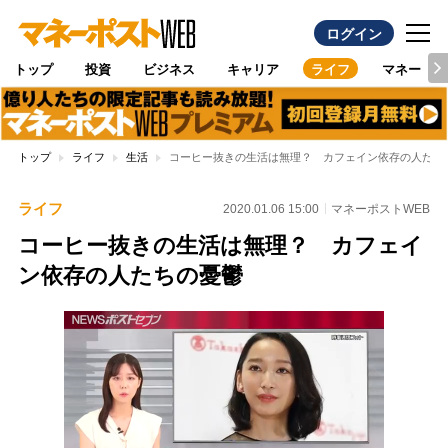
ログイン
トップ
投資
ビジネス
キャリア
ライフ
マネー
トップ
ライフ
生活
コーヒー抜きの生活は無理？ カフェイン依存の人たち
ライフ
2020.01.06 15:00
マネーポストWEB
コーヒー抜きの生活は無理？ カフェイ
ン依存の人たちの憂鬱