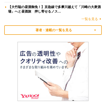
【大竹聡の昼酒御免！】京急線で多摩川越えて「川崎の大衆酒
場」へと昼酒旅 押し寄せるノス…
一覧を見る
著者・連載の一覧を見る