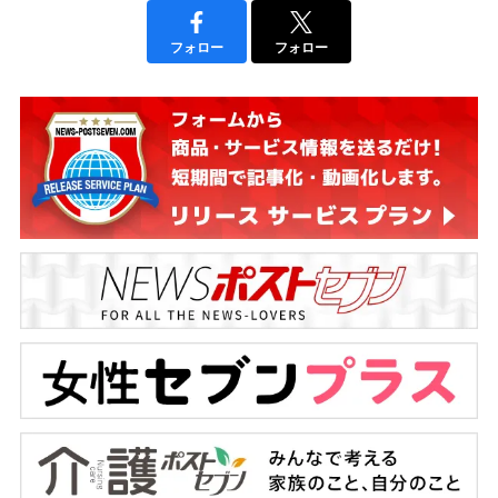
フォロー
フォロー