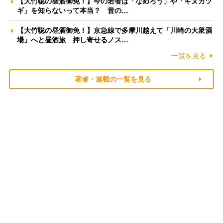
【大竹聡の昼酒御免！】今の若者は「なめろう」や「キヌカツ
ギ」を知らないって本当？ 昔の…
【大竹聡の昼酒御免！】京急線で多摩川越えて「川崎の大衆酒
場」へと昼酒旅 押し寄せるノス…
一覧を見る
著者・連載の一覧を見る