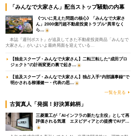
「みんなで大家さん」配当ストップ騒動の内幕
《ついに見えた問題の核心》「みんなで大家さ
ん」2000億円超不動産投資トラブル“異常なく
ら…
本誌『週刊ポスト』が追及してきた不動産投資商品「みんなで
大家さん」がいよいよ最終局面を迎えている…
【独走スクープ・みんなで大家さん】二転三転した“成田プロ
ジェクト”の計画変更の裏で起き…
【追及スクープ・みんなで大家さん】独占入手“内部議事録”で
明かされる柳瀬健一・代表の思…
一覧を見る
古賀真人「発掘！好決算銘柄」
三菱重工が「AIインフラの新たな主役」として再
評価される気運 エヌビディアとの提携でAIデ…