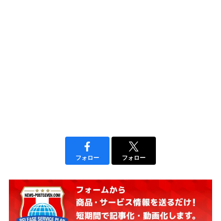
フォロー
フォロー