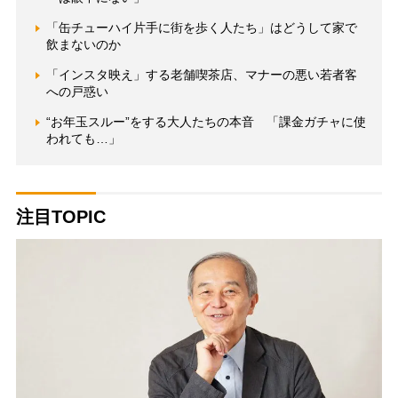
「缶チューハイ片手に街を歩く人たち」はどうして家で
飲まないのか
「インスタ映え」する老舗喫茶店、マナーの悪い若者客
への戸惑い
“お年玉スルー”をする大人たちの本音 「課金ガチャに使
われても…」
注目TOPIC