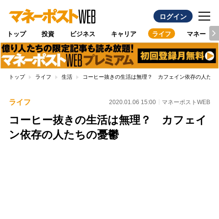
ログイン
トップ
投資
ビジネス
キャリア
ライフ
マネー
トップ
ライフ
生活
コーヒー抜きの生活は無理？ カフェイン依存の人たち
ライフ
2020.01.06 15:00
マネーポストWEB
コーヒー抜きの生活は無理？ カフェイ
ン依存の人たちの憂鬱
Loaded
:
100.00%
/
Unmute