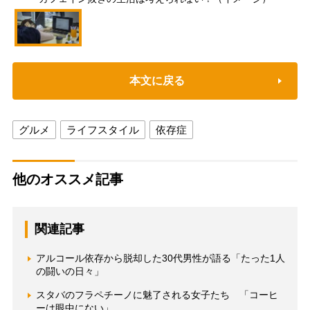
本文に戻る
グルメ
ライフスタイル
依存症
他のオススメ記事
関連記事
アルコール依存から脱却した30代男性が語る「たった1人
の闘いの日々」
スタバのフラペチーノに魅了される女子たち 「コーヒ
ーは眼中にない」