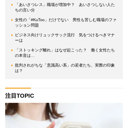
「あいさつレス」職場が増加中？ あいさつしない人た
ちの言い分
女性の「#KuToo」だけでない 男性も苦しむ職場のファ
ッション問題
ビジネス向けリュックサック流行 気をつけるべきマナ
ーは
「ストッキング離れ」はなぜ起こった？ 働く女性たち
の本音は…
批判されがちな「意識高い系」の若者たち、実際の印象
は？
注目TOPIC