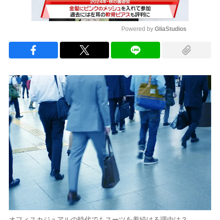
Powered by 
GliaStudios
Mute
オフィスカジュアルの時代でもスーツを着続ける理由は？