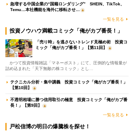
急増する中国企業の“国籍ロンダリング” SHEIN、TikTok、
Temu…本社機能を海外に移転させ…
一覧を見る
投資ノウハウ満載コミック「俺がカブ番長！」
「売り時」を逃さないトレンド見極め術 投資コ
ミック「俺がカブ番長！」【第11回】
かつて投資情報雑誌「マネーポスト」にて、圧倒的な情報量が
詰め込まれた「天下無敵の株コミック」とし…
テクニカル分析・集中講義 投資コミック「俺がカブ番長！」
【第10回】
不透明相場に勝つ信用取引の極意 投資コミック「俺がカブ番
長！」【第9回】
一覧を見る
戸松信博の明日の爆騰株を探せ！