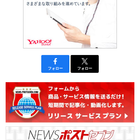
フォロー
フォロー