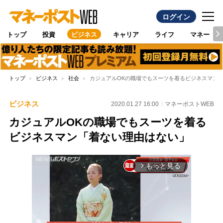
ログイン
トップ
投資
ビジネス
キャリア
ライフ
マネー
トップ
ビジネス
社会
カジュアルOKの職場でもスーツを着るビジネスマン
ビジネス
2020.01.27 16:00
マネーポストWEB
カジュアルOKの職場でもスーツを着る
ビジネスマン「着ない理由はない」
もっと見る
arrow_forward_ios