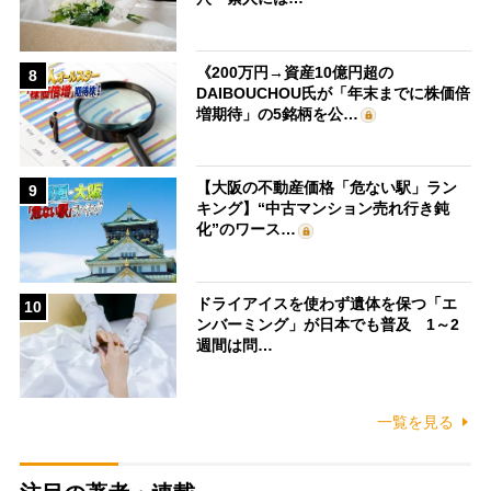
《200万円→資産10億円超の
8
DAIBOUCHOU氏が「年末までに株価倍
増期待」の5銘柄を公…
【大阪の不動産価格「危ない駅」ラン
9
キング】“中古マンション売れ行き鈍
化”のワース…
ドライアイスを使わず遺体を保つ「エ
10
ンバーミング」が日本でも普及 1～2
週間は問…
一覧を見る