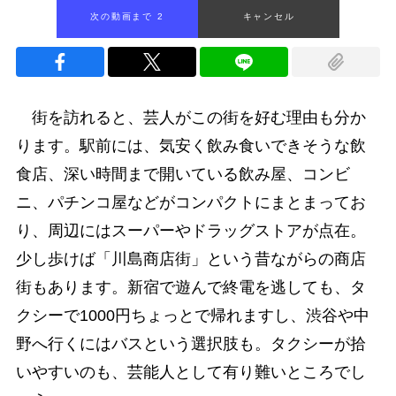
次の動画まで 1
キャンセル
街を訪れると、芸人がこの街を好む理由も分か
ります。駅前には、気安く飲み食いできそうな飲
食店、深い時間まで開いている飲み屋、コンビ
ニ、パチンコ屋などがコンパクトにまとまってお
り、周辺にはスーパーやドラッグストアが点在。
少し歩けば「川島商店街」という昔ながらの商店
街もあります。新宿で遊んで終電を逃しても、タ
クシーで1000円ちょっとで帰れますし、渋谷や中
野へ行くにはバスという選択肢も。タクシーが拾
いやすいのも、芸能人として有り難いところでし