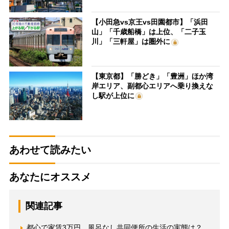
【小田急vs京王vs田園都市】「浜田
山」「千歳船橋」は上位、「二子玉
川」「三軒屋」は圏外に
【東京都】「勝どき」「豊洲」ほか湾
岸エリア、副都心エリアへ乗り換えな
し駅が上位に
あわせて読みたい
あなたにオススメ
関連記事
都心で家賃3万円、風呂なし共同便所の生活の実態は？