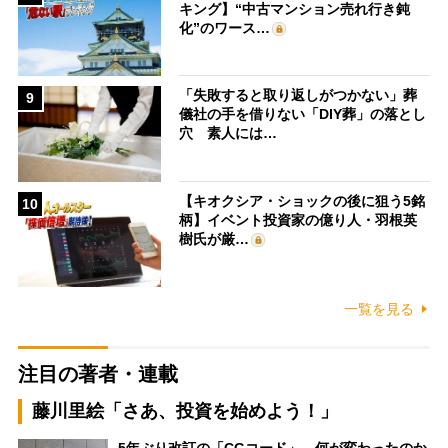
キング】“中古マンション売れ行き鈍
化”のワース…
「失敗すると取り返しがつかない」葬
9
儀社の手を借りない「DIY葬」の落とし
穴 素人には…
【キオクシア・ショックの後に狙う5銘
10
柄】イベント投資家の億り人・羽根英
樹氏が厳…
一覧を見る
注目の著者・連載
藤川里絵「さあ、投資を始めよう！」