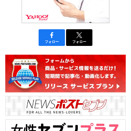
フォロー
フォロー