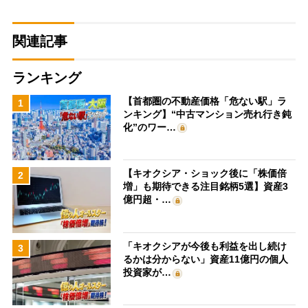
関連記事
ランキング
【首都圏の不動産価格「危ない駅」ラ
1
ンキング】“中古マンション売れ行き鈍
化”のワー…
【キオクシア・ショック後に「株価倍
2
増」も期待できる注目銘柄5選】資産3
億円超・…
「キオクシアが今後も利益を出し続け
3
るかは分からない」資産11億円の個人
投資家が…