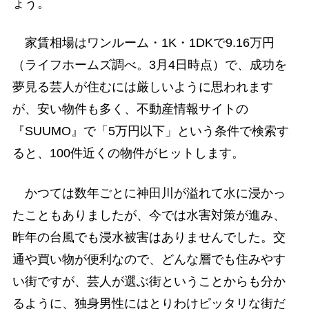
ょう。
家賃相場はワンルーム・1K・1DKで9.16万円
（ライフホームズ調べ。3月4日時点）で、成功を
夢見る芸人が住むには厳しいように思われます
が、安い物件も多く、不動産情報サイトの
『SUUMO』で「5万円以下」という条件で検索す
ると、100件近くの物件がヒットします。
かつては数年ごとに神田川が溢れて水に浸かっ
たこともありましたが、今では水害対策が進み、
昨年の台風でも浸水被害はありませんでした。交
通や買い物が便利なので、どんな層でも住みやす
い街ですが、芸人が選ぶ街ということからも分か
るように、独身男性にはとりわけピッタリな街だ