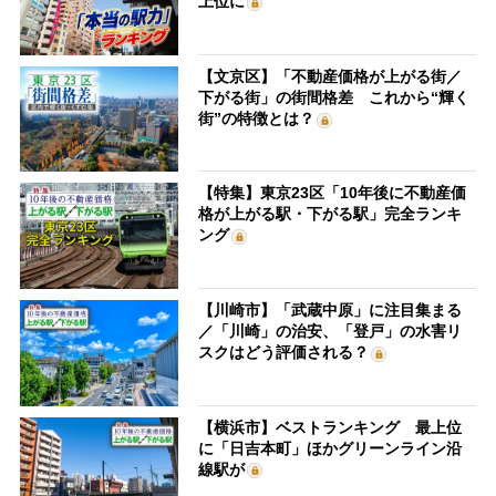
上位に
【文京区】「不動産価格が上がる街／
下がる街」の街間格差 これから“輝く
街”の特徴とは？
【特集】東京23区「10年後に不動産価
格が上がる駅・下がる駅」完全ランキ
ング
【川崎市】「武蔵中原」に注目集まる
／「川崎」の治安、「登戸」の水害リ
スクはどう評価される？
【横浜市】ベストランキング 最上位
に「日吉本町」ほかグリーンライン沿
線駅が