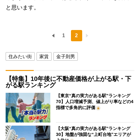
と思います。
1
2
住みたい街
家賃
金子則男
【特集】10年後に不動産価格が上がる駅・下
がる駅ランキング
【東京“真の実力がある駅”ランキング
70】人口増減予測、値上がり率などの4
指標で多角的に評価
【大阪“真の実力がある駅”ランキング
30】地盤が強固な“上町台地”エリアが