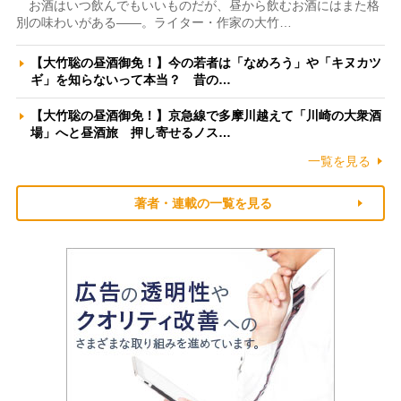
お酒はいつ飲んでもいいものだが、昼から飲むお酒にはまた格
別の味わいがある――。ライター・作家の大竹…
【大竹聡の昼酒御免！】今の若者は「なめろう」や「キヌカツ
ギ」を知らないって本当？ 昔の…
【大竹聡の昼酒御免！】京急線で多摩川越えて「川崎の大衆酒
場」へと昼酒旅 押し寄せるノス…
一覧を見る
著者・連載の一覧を見る