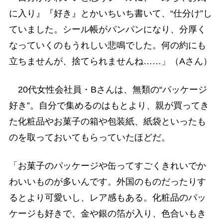
に入り』『好き』とかいちいち書いて、“仕分け”し
ていました。シール帳がパンパンになり、分厚く
なっていくのもうれしい悲鳴でした。何の約にも
立ちませんが、捨てられませんね……」（Aさん）
20代女性会社員・Bさんは、無類の“パッケージ
好き”。自分で集めるのはもとより、親が買ってき
た化粧品やお菓子の箱や包装紙、紙袋といったも
のを取っておいてもらっていたほどだ。
「お菓子のパッケージや缶ってすごくきれいでか
わいいものが多いんです。外国のものだったりす
るとより可愛いし、レア感もある。化粧品のパッ
ケージも好きで、金や銀の箔が入り、色合いもき