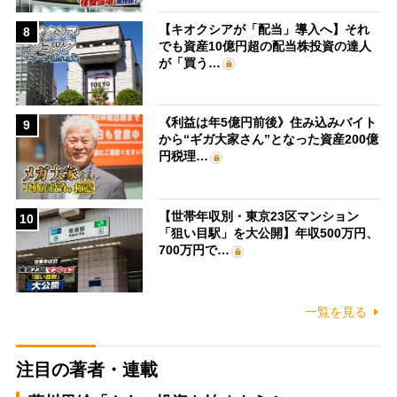
【キオクシアが「配当」導入へ】それ
8
でも資産10億円超の配当株投資の達人
が「買う…
《利益は年5億円前後》住み込みバイト
9
から“ギガ大家さん”となった資産200億
円税理…
【世帯年収別・東京23区マンション
10
「狙い目駅」を大公開】年収500万円、
700万円で…
一覧を見る
注目の著者・連載