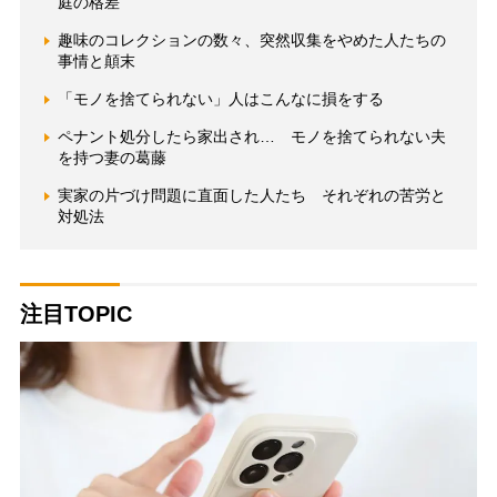
庭の格差
趣味のコレクションの数々、突然収集をやめた人たちの
事情と顛末
「モノを捨てられない」人はこんなに損をする
ペナント処分したら家出され… モノを捨てられない夫
を持つ妻の葛藤
実家の片づけ問題に直面した人たち それぞれの苦労と
対処法
注目TOPIC