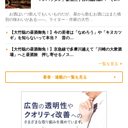
お酒はいつ飲んでもいいものだが、昼から飲むお酒にはまた格
別の味わいがある――。ライター・作家の大竹…
【大竹聡の昼酒御免！】今の若者は「なめろう」や「キヌカツ
ギ」を知らないって本当？ 昔の…
【大竹聡の昼酒御免！】京急線で多摩川越えて「川崎の大衆酒
場」へと昼酒旅 押し寄せるノス…
一覧を見る
著者・連載の一覧を見る