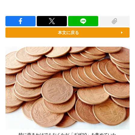
本文に戻る
特に売るわけでもなくただ「ギザ10」を集めていた