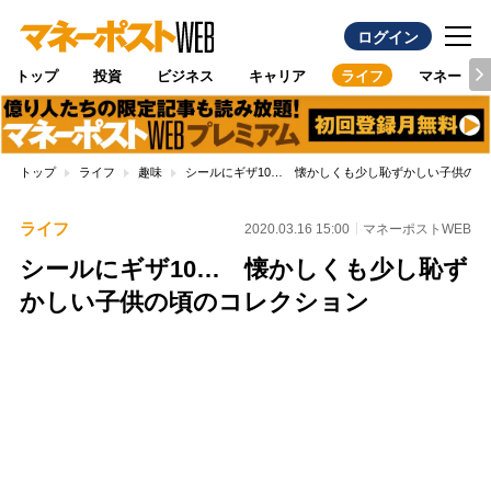
ログイン
トップ
投資
ビジネス
キャリア
ライフ
マネー
トップ
ライフ
趣味
シールにギザ10… 懐かしくも少し恥ずかしい子供の頃
ライフ
2020.03.16 15:00
マネーポストWEB
シールにギザ10… 懐かしくも少し恥ず
かしい子供の頃のコレクション
Loaded
:
100.00%
/
Unmute