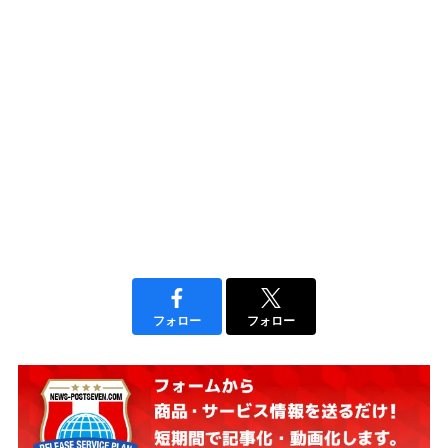
フォロー
フォロー