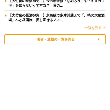
【大竹聡の昼酒御免！】今の若者は「なめろう」や「キヌカツ
ギ」を知らないって本当？ 昔の…
【大竹聡の昼酒御免！】京急線で多摩川越えて「川崎の大衆酒
場」へと昼酒旅 押し寄せるノス…
一覧を見る
著者・連載の一覧を見る