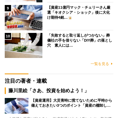
【資産11億円マック・チェリーさん厳
9
選「キオクシア・ショック」後に大化
け期待4銘…
「失敗すると取り返しがつかない」葬
10
儀社の手を借りない「DIY葬」の落とし
穴 素人には…
一覧を見る
注目の著者・連載
藤川里絵「さあ、投資を始めよう！」
【資産運用】大災害時に慌てないために平時から
備えておきたい3つのポイント「資産の棚卸し…