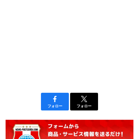
フォロー
フォロー