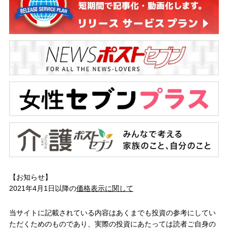
【お知らせ】
2021年4月1日以降の
価格表示に関して
当サイトに記載されている内容はあくまでも投資の参考にしてい
ただくためのものであり、実際の投資にあたっては読者ご自身の