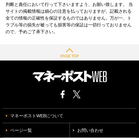
判断と責任において行って下さいますよう、お願い致します。 当
サイトの掲載情報は細心の注意を払っておりますが、記載される
全ての情報の正確性を保証するものではありません。万が一、ト
ラブル等の損失が被っても損害等の保証は一切行っておりません
ので、予めご了承下さい。
PAGE TOP
マネーポストWEBについて
ページ一覧
お問い合わせ