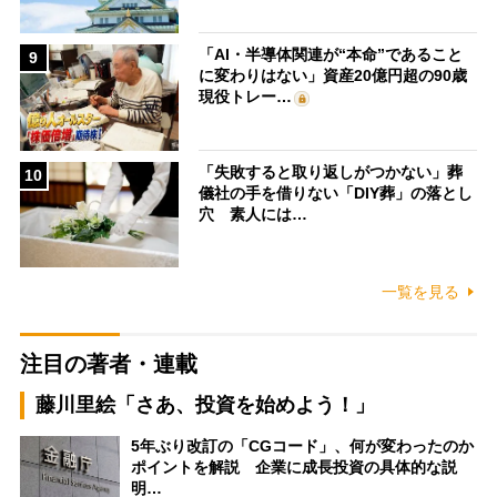
「AI・半導体関連が“本命”であること
9
に変わりはない」資産20億円超の90歳
現役トレー…
「失敗すると取り返しがつかない」葬
10
儀社の手を借りない「DIY葬」の落とし
穴 素人には…
一覧を見る
注目の著者・連載
藤川里絵「さあ、投資を始めよう！」
5年ぶり改訂の「CGコード」、何が変わったのか
ポイントを解説 企業に成長投資の具体的な説
明…