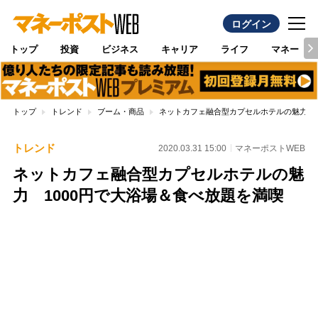
ログイン
トップ
投資
ビジネス
キャリア
ライフ
マネー
トップ
トレンド
ブーム・商品
ネットカフェ融合型カプセルホテルの魅力 1
トレンド
2020.03.31 15:00
マネーポストWEB
ネットカフェ融合型カプセルホテルの魅
力 1000円で大浴場＆食べ放題を満喫
Loaded
:
100.00%
/
Unmute