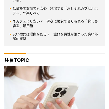
の宿」
低価格で女性でも安心 急増する「おしゃれカプセルホ
テル」の楽しみ方
ネカフェより安い？ 深夜に格安で借りられる「貸し会
議室」活用術
安い宿には理由がある？ 旅好き男性が泊まった狭い部
屋の衝撃
注目TOPIC