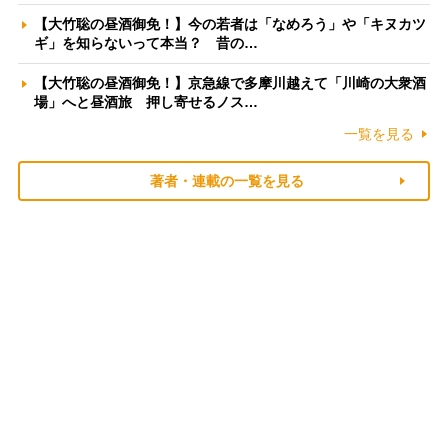
【大竹聡の昼酒御免！】今の若者は「なめろう」や「キヌカツ
ギ」を知らないって本当？ 昔の…
【大竹聡の昼酒御免！】京急線で多摩川越えて「川崎の大衆酒
場」へと昼酒旅 押し寄せるノス…
一覧を見る
著者・連載の一覧を見る