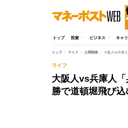
トップ
投資
ビジネス
キャリ
トップ
ライフ
人間関係
大阪人vs兵庫
ライフ
大阪人vs兵庫人
勝で道頓堀飛び込