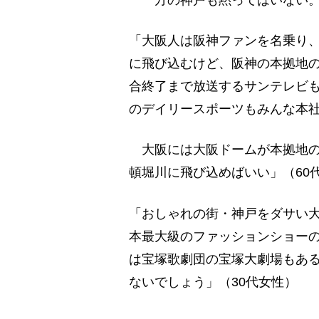
一方の神戸も黙ってはいない。
「大阪人は阪神ファンを名乗り
に飛び込むけど、阪神の本拠地
合終了まで放送するサンテレビも
のデイリースポーツもみんな本
大阪には大阪ドームが本拠地の
頓堀川に飛び込めばいい」（60
「おしゃれの街・神戸をダサい
本最大級のファッションショー
は宝塚歌劇団の宝塚大劇場もあ
ないでしょう」（30代女性）