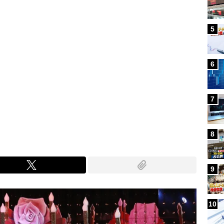
5
6
7
8
9
10