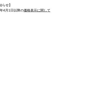
知らせ】
1年4月1日以降の
価格表示に関して