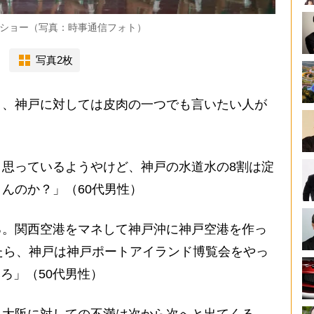
ショー（写真：時事通信フォト）
写真2枚
、神戸に対しては皮肉の一つでも言いたい人が
思っているようやけど、神戸の水道水の8割は淀
んのか？」（60代男性）
る。関西空港をマネして神戸沖に神戸空港を作っ
たら、神戸は神戸ポートアイランド博覧会をやっ
ろ」（50代男性）