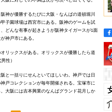
大阪に対しての不満は次から次へと出てくる。
、阪神が優勝するたびに大阪・なんばの道頓堀川
の甲子園球場は西宮市にある。阪神のゲームを試
、どんな有事が起きようが阪神タイガースが1面
社が神戸市にある。
オリックスがある。オリックスが優勝したら道
代男性）
大阪と一括りにせんといてほしいわ。神戸では日
の神戸コレクションが毎年開催される。宝塚市に
る。大阪には吉本興業のなんばグランド花月しか