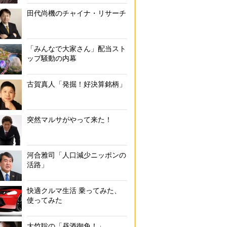
田代尚機のチャイナ・リサーチ
「みんなで大家さん」配当スト
ップ騒動の内幕
古賀真人「発掘！好決算銘柄」
突然マルサがやって来た！
河合雅司「人口減少ニッポンの
活路」
快適クルマ生活 乗ってみた、
使ってみた
大竹聡の「昼酒御免！」