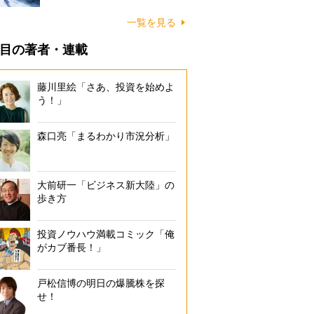
一覧を見る
目の著者・連載
藤川里絵「さあ、投資を始めよ
う！」
森口亮「まるわかり市況分析」
大前研一「ビジネス新大陸」の
歩き方
投資ノウハウ満載コミック「俺
がカブ番長！」
戸松信博の明日の爆騰株を探
せ！