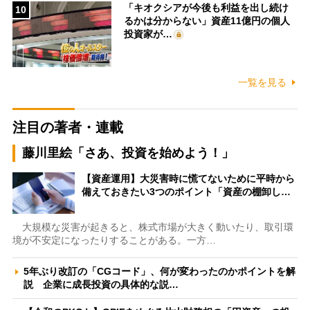
「キオクシアが今後も利益を出し続け
10
るかは分からない」資産11億円の個人
投資家が…
一覧を見る
注目の著者・連載
藤川里絵「さあ、投資を始めよう！」
【資産運用】大災害時に慌てないために平時から
備えておきたい3つのポイント「資産の棚卸し…
大規模な災害が起きると、株式市場が大きく動いたり、取引環
境が不安定になったりすることがある。一方…
5年ぶり改訂の「CGコード」、何が変わったのかポイントを解
説 企業に成長投資の具体的な説…