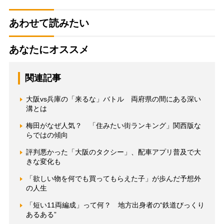
あわせて読みたい
あなたにオススメ
関連記事
大阪vs兵庫の「来るな」バトル 両府県の間にある深い
溝とは
梅田がなぜ人気？ 「住みたい街ランキング」関西版な
らではの傾向
評判悪かった「大阪のタクシー」、配車アプリ普及で大
きな変化も
「欲しい物を何でも買ってもらえた子」が歩んだ予想外
の人生
「短い11両編成」って何？ 地方出身者の“鉄道びっくり
あるある”