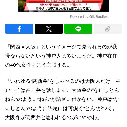
Powered by 
GliaStudios
Mute
「関西＝大阪」というイメージで見られるのが我
慢ならないという神戸人は多いようだ。神戸在住
の40代女性もこう主張する。
「いわゆる“関西弁”をしゃべるのは大阪人だけ。神
戸っ子は神戸弁を話します。大阪弁の“なにしとん
ねん”のように“ねん”が語尾に付かない。神戸は“な
にしとん”のように語尾には可愛く“とん”がつく。
大阪弁が関西弁と思われるのがいややわ」