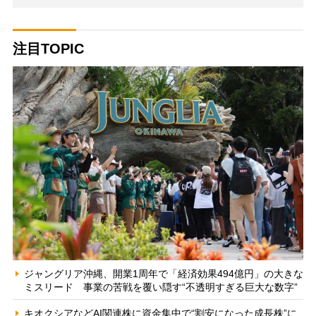
注目TOPIC
ジャングリア沖縄、開業1周年で「経済効果494億円」の大きな
ミスリード 事業の苦戦を覆い隠す“不透明すぎる巨大な数字”
キオクシアなどAI関連株に資金集中で“割安になった成長株”に