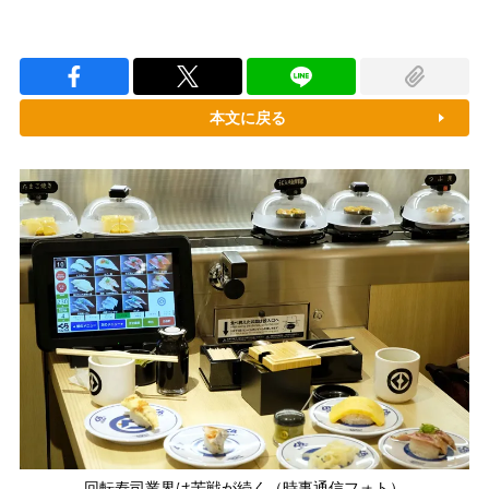
本文に戻る
回転寿司業界は苦戦が続く（時事通信フォト）