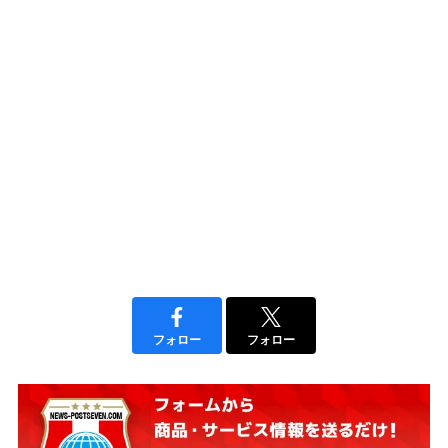
フォロー
フォロー