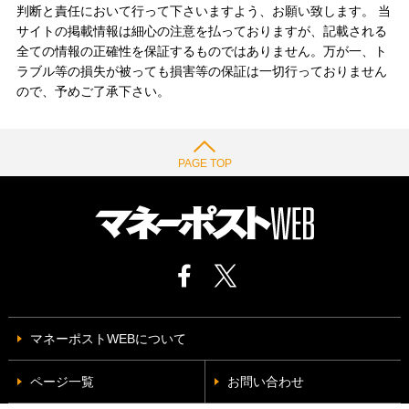
判断と責任において行って下さいますよう、お願い致します。 当
サイトの掲載情報は細心の注意を払っておりますが、記載される
全ての情報の正確性を保証するものではありません。万が一、ト
ラブル等の損失が被っても損害等の保証は一切行っておりません
ので、予めご了承下さい。
PAGE TOP
マネーポストWEBについて
ページ一覧
お問い合わせ