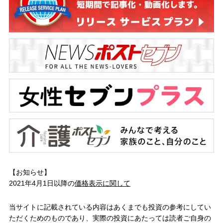
【お知らせ】
2021年4月1日以降の
価格表示に関して
当サイトに記載されている内容はあくまでも投資の参考にしてい
ただくためのものであり、実際の投資にあたっては読者ご自身の