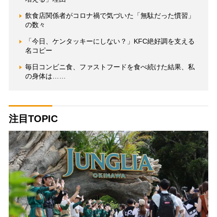
飲食店関係者がコロナ禍で気づいた「無駄だった慣習」
の数々
「今日、ケンタッキーにしない？」KFC絶好調を支える
名コピー
毎日コンビニ食、ファストフードを食べ続けた結果、私
の身体は……
注目TOPIC