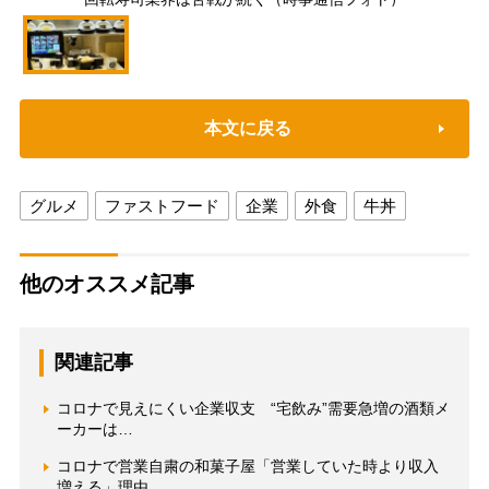
本文に戻る
グルメ
ファストフード
企業
外食
牛丼
他のオススメ記事
関連記事
コロナで見えにくい企業収支 “宅飲み”需要急増の酒類メ
ーカーは…
コロナで営業自粛の和菓子屋「営業していた時より収入
増える」理由