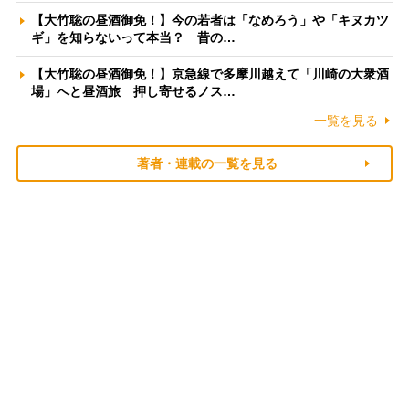
【大竹聡の昼酒御免！】今の若者は「なめろう」や「キヌカツ
ギ」を知らないって本当？ 昔の…
【大竹聡の昼酒御免！】京急線で多摩川越えて「川崎の大衆酒
場」へと昼酒旅 押し寄せるノス…
一覧を見る
著者・連載の一覧を見る