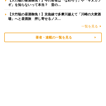
【大竹聡の昼酒御免！】今の若者は「なめろう」や「キヌカツ
ギ」を知らないって本当？ 昔の…
【大竹聡の昼酒御免！】京急線で多摩川越えて「川崎の大衆酒
場」へと昼酒旅 押し寄せるノス…
一覧を見る
著者・連載の一覧を見る