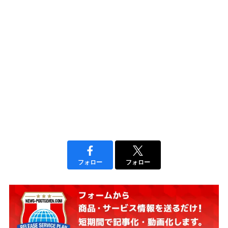
フォロー
フォロー