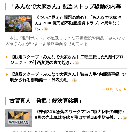
「みんなで大家さん」配当ストップ騒動の内幕
《ついに見えた問題の核心》「みんなで大家さ
ん」2000億円超不動産投資トラブル“異常なく
ら…
本誌『週刊ポスト』が追及してきた不動産投資商品「みんなで
大家さん」がいよいよ最終局面を迎えている…
【独走スクープ・みんなで大家さん】二転三転した“成田プロ
ジェクト”の計画変更の裏で起き…
【追及スクープ・みんなで大家さん】独占入手“内部議事録”で
明かされる柳瀬健一・代表の思…
一覧を見る
古賀真人「発掘！好決算銘柄」
《株価34％急落のワークマンに特大反転の期待》
6月の売上低迷を吹き飛ばす第1四半期決算、…