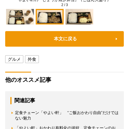
2
/
3
本文に戻る
グルメ
外食
他のオススメ記事
関連記事
定食チェーン「やよい軒」 “ご飯おかわり自由”だけでは
ない魅力
「やよい軒」おかわり有料化の波紋、定食チェーンのお