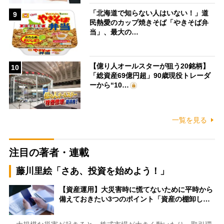
「北海道で知らない人はいない！」道
9
民熱愛のカップ焼きそば「やきそば弁
当」、最大の…
【億り人オールスターが狙う20銘柄】
10
「総資産69億円超」90歳現役トレーダ
ーから“10…
一覧を見る
注目の著者・連載
藤川里絵「さあ、投資を始めよう！」
【資産運用】大災害時に慌てないために平時から
備えておきたい3つのポイント「資産の棚卸し…