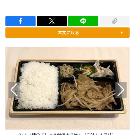
本文に戻る
やよい軒の『しょうが焼き弁当』（ごはん大盛り）