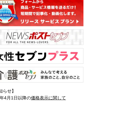
知らせ】
1年4月1日以降の
価格表示に関して