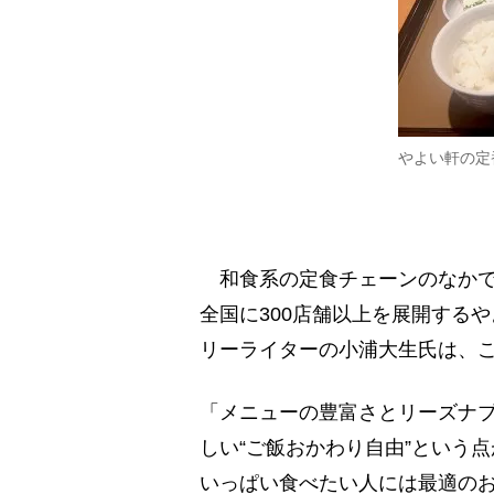
やよい軒の定
和食系の定食チェーンのなかで
全国に300店舗以上を展開する
リーライターの小浦大生氏は、
「メニューの豊富さとリーズナ
しい“ご飯おかわり自由”という
いっぱい食べたい人には最適の