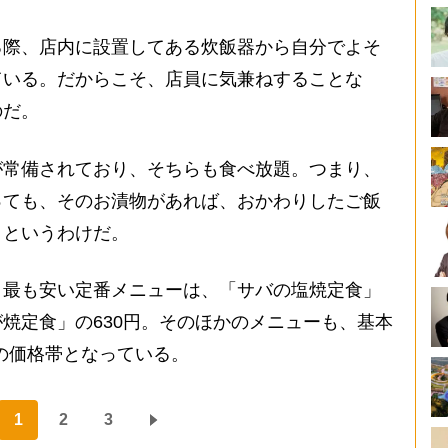
際、店内に設置してある炊飯器から自分でよそ
ている。だからこそ、店員に気兼ねすることな
のだ。
常備されており、そちらも食べ放題。つまり、
っても、そのお漬物があれば、おかわりしたご飯
、というわけだ。
最も安い定番メニューは、「サバの塩焼定食」
焼定食」の630円。そのほかのメニューも、基本
ンの価格帯となっている。
1
2
3