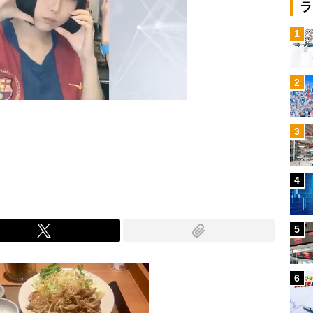
ラ
1
2
3
Mute
4
5
6