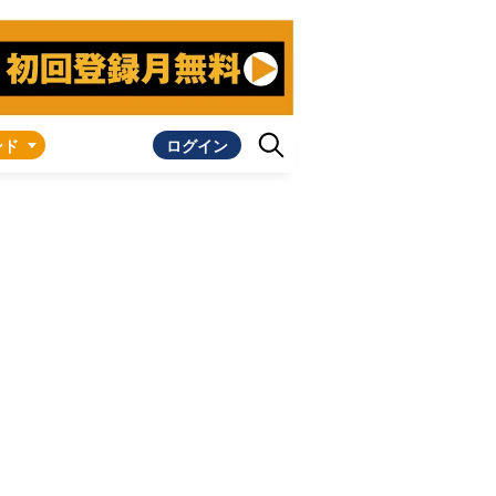
ンド
ログイン