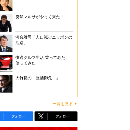
突然マルサがやって来た！
河合雅司「人口減少ニッポンの
活路」
快適クルマ生活 乗ってみた、
使ってみた
大竹聡の「昼酒御免！」
一覧を見る
フォロー
フォロー