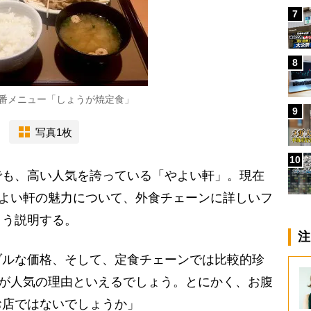
7
8
番メニュー「しょうが焼定食」
9
写真1枚
10
も、高い人気を誇っている「やよい軒」。現在
やよい軒の魅力について、外食チェーンに詳しいフ
こう説明する。
注
ブルな価格、そして、定食チェーンでは比較的珍
点が人気の理由といえるでしょう。とにかく、お腹
お店ではないでしょうか」