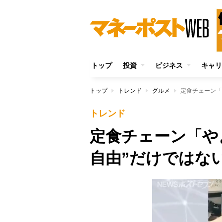
トップ
投資
ビジネス
キャリ
トップ
トレンド
グルメ
定食チェーン「
トレンド
定食チェーン「や
自由”だけではな