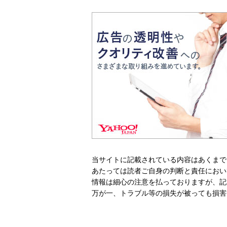
当サイトに記載されている内容はあくまで
あたっては読者ご自身の判断と責任におい
情報は細心の注意を払っておりますが、記
万が一、トラブル等の損失が被っても損害