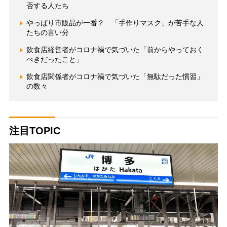
否する人たち
やっぱり市販品が一番？ 「手作りマスク」が苦手な人
たちの言い分
飲食店経営者がコロナ禍で気づいた「前からやっておく
べきだったこと」
飲食店関係者がコロナ禍で気づいた「無駄だった慣習」
の数々
注目TOPIC