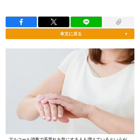
本文に戻る
アルコール消毒で手荒れを気にする人も増えているというが…