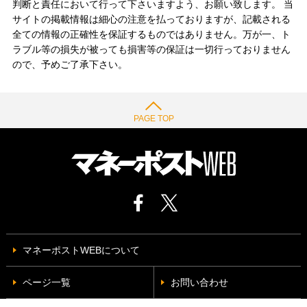
判断と責任において行って下さいますよう、お願い致します。 当
サイトの掲載情報は細心の注意を払っておりますが、記載される
全ての情報の正確性を保証するものではありません。万が一、ト
ラブル等の損失が被っても損害等の保証は一切行っておりません
ので、予めご了承下さい。
PAGE TOP
マネーポストWEBについて
ページ一覧
お問い合わせ