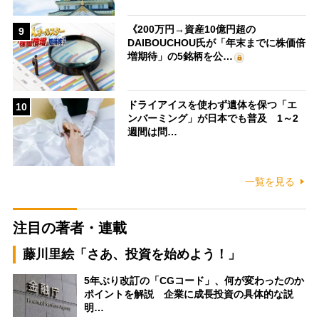
《200万円→資産10億円超の
9
DAIBOUCHOU氏が「年末までに株価倍
増期待」の5銘柄を公…
ドライアイスを使わず遺体を保つ「エ
10
ンバーミング」が日本でも普及 1～2
週間は問…
一覧を見る
注目の著者・連載
藤川里絵「さあ、投資を始めよう！」
5年ぶり改訂の「CGコード」、何が変わったのか
ポイントを解説 企業に成長投資の具体的な説
明…