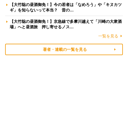
【大竹聡の昼酒御免！】今の若者は「なめろう」や「キヌカツ
ギ」を知らないって本当？ 昔の…
【大竹聡の昼酒御免！】京急線で多摩川越えて「川崎の大衆酒
場」へと昼酒旅 押し寄せるノス…
一覧を見る
著者・連載の一覧を見る