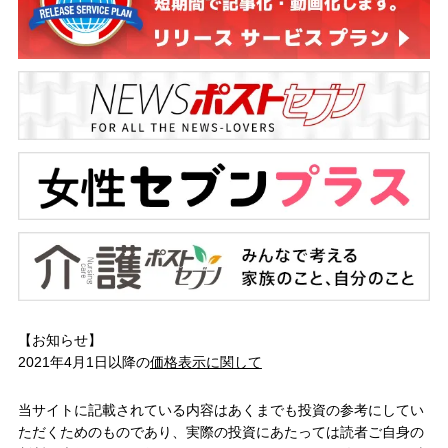
【お知らせ】
2021年4月1日以降の
価格表示に関して
当サイトに記載されている内容はあくまでも投資の参考にしてい
ただくためのものであり、実際の投資にあたっては読者ご自身の