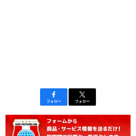
フォロー
フォロー