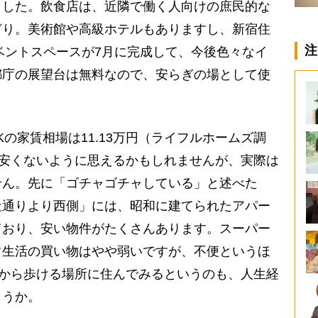
ました。飲食店は、近隣で働く人向けの庶民的な
どり。美術館や高級ホテルもありますし、新宿住
注
イベントスペースが7月に完成して、今後色々なイ
都庁の展望台は無料なので、安らぎの場として使
の家賃相場は11.13万円（ライフルホームズ調
く安くないように思えるかもしれませんが、実際は
せん。先に「ゴチャゴチャしている」と述べた
社通りより西側」には、昭和に建てられたアパー
ており、安い物件がたくさんあります。スーパー
常生活の買い物はやや弱いですが、不便というほ
”から歩ける場所に住んでみるというのも、人生経
ょうか。