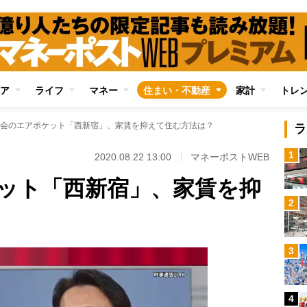
ア
ライフ
マネー
住まい・不動産
家計
トレ
会のエアポケット「西新宿」、家賃を抑えて住む方法は？
ラ
1
2020.08.22 13:00
マネーポストWEB
ット「西新宿」、家賃を抑
2
3
4