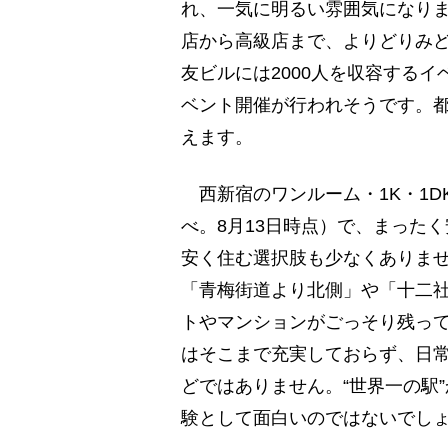
れ、一気に明るい雰囲気になり
店から高級店まで、よりどりみ
友ビルには2000人を収容する
ベント開催が行われそうです。
えます。
西新宿のワンルーム・1K・1DK
べ。8月13日時点）で、まった
安く住む選択肢も少なくありま
「青梅街道より北側」や「十二
トやマンションがごっそり残っ
はそこまで充実しておらず、日
どではありません。“世界一の駅
験として面白いのではないでし