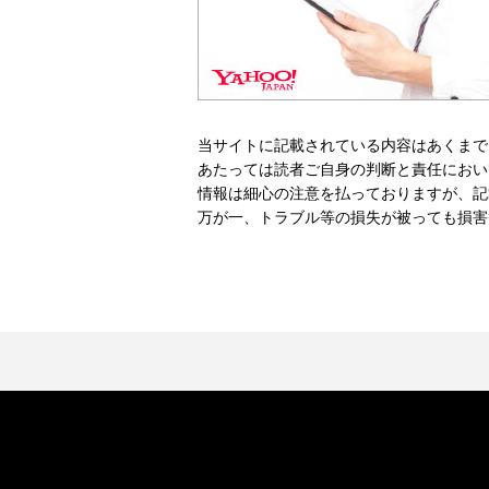
当サイトに記載されている内容はあくまで
あたっては読者ご自身の判断と責任におい
情報は細心の注意を払っておりますが、記
万が一、トラブル等の損失が被っても損害