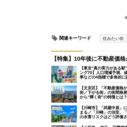
関連キーワード
住みたい街
【特集】10年後に不動産価
【東京“真の実力がある駅
ング70】人口増減予測、
率などの4指標で多角的に
【文京区】「不動産価格
街／下がる街」の街間格
から“輝く街”の特徴とは
【川崎市】「武蔵中原」
まる／「川崎」の治安、
の水害リスクはどう評価