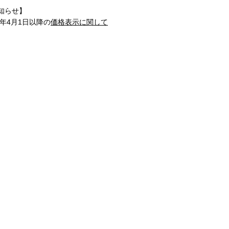
知らせ】
1年4月1日以降の
価格表示に関して