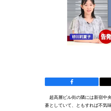
超高層ビル街の隣には新宿中央
蒼としていて、ともすれば不気