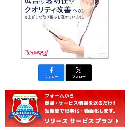
フォロー
フォロー