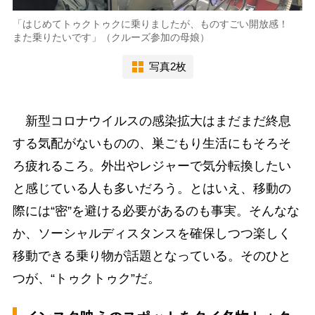
「はじめてトゥクトゥクに乗りましたが、ものすごい開放感！
また乗りたいです」（クルーズ参加の母娘）
写真2枚
新型コロナウイルスの感染拡大はまだまだ終息
する気配がないものの、巣ごもり生活にもそろそ
ろ疲れるころ。外出やレジャーで気分転換したい
と感じている人も多いだろう。とはいえ、移動の
際には“密”を避ける必要があるのも事実。そんなな
か、ソーシャルディスタンスを確保しつつ楽しく
移動できる乗り物が話題となっている。そのひと
つが、“トゥクトゥク”だ。