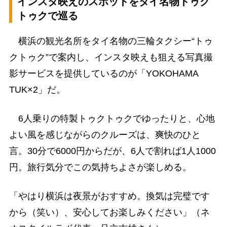
インスタ映えのスポットをタイ名物トゥク
トゥクで巡る
横浜の観光名所をタイ名物の三輪タクシー“トゥ
クトゥク”で案内し、インスタ映えも狙える写真撮
影サービスを提供しているのが「YOKOHAMA
TUK×2」だ。
6人乗りの特製トゥクトゥクでゆったりと、心地
よい風を感じながらのクルーズは、爽快のひと
言。30分で6000円からだが、6人で割れば1人1000
円。旅行気分でこの気持ちよさが楽しめる。
「やはり横浜は夜景がおすすめ。換気は完璧です
から（笑い）、安心してお楽しみください」（ネ