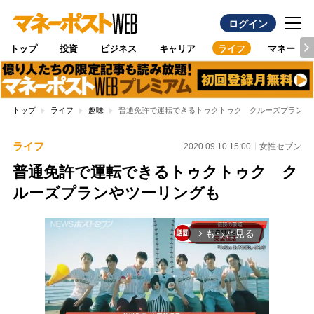
ログイン
トップ
投資
ビジネス
キャリア
ライフ
マネー
トップ
ライフ
趣味
普通免許で運転できるトゥクトゥク クルーズプランや
ライフ
2020.09.10 15:00
女性セブン
普通免許で運転できるトゥクトゥク ク
ルーズプランやツーリングも
もっと見る
arrow_forward_ios