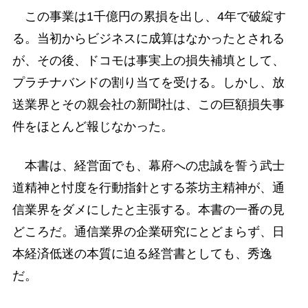
この事業は1千億円の累損を出し、4年で破綻す
る。当初からビジネスに成算はなかったとされる
が、その後、ドコモは事実上の損失補填として、
プラチナバンドの割り当てを受ける。しかし、放
送業界とその親会社の新聞社は、この巨額損失事
件をほとんど報じなかった。
本書は、経営面でも、幕府への忠誠を誓う武士
道精神と忖度を行動指針とする茶坊主精神が、通
信業界をダメにしたと主張する。本書の一番の見
どころだ。通信業界の企業研究にとどまらず、日
本経済低迷の本質に迫る経営書としても、秀逸
だ。