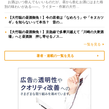
お酒はいつ飲んでもいいものだが、昼から飲むお酒にはまた格
別の味わいがある――。ライター・作家の大竹…
【大竹聡の昼酒御免！】今の若者は「なめろう」や「キヌカツ
ギ」を知らないって本当？ 昔の…
【大竹聡の昼酒御免！】京急線で多摩川越えて「川崎の大衆酒
場」へと昼酒旅 押し寄せるノス…
一覧を見る
著者・連載の一覧を見る