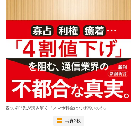
森永卓郎氏が読み解く『スマホ料金はなぜ高いのか』
写真2枚