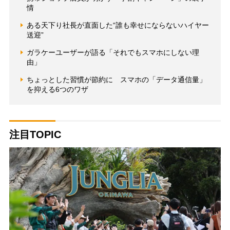
情
ある天下り社長が直面した“誰も幸せにならないハイヤー
送迎”
ガラケーユーザーが語る「それでもスマホにしない理
由」
ちょっとした習慣が節約に スマホの「データ通信量」
を抑える6つのワザ
注目TOPIC