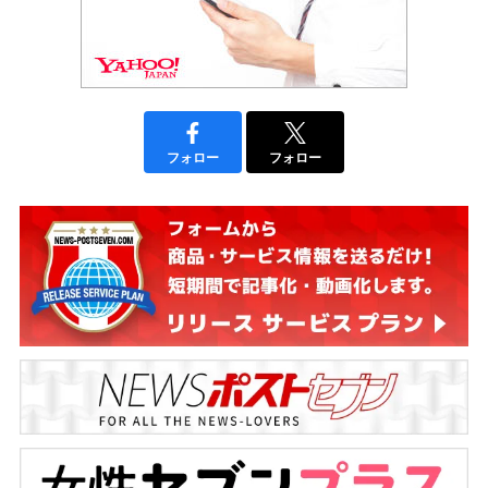
フォロー
フォロー