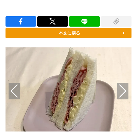
本文に戻る
）と