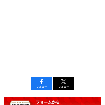
フォロー
フォロー