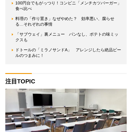
100円台でもがっつり！コンビニ「メンチカツバーガー」
食べ比べ
料理の「作り置き」なぜやめた？ 効率悪い、腐らせ
る…それぞれの事情
「サブウェイ」裏メニュー パンなし、ポテトの味ミッ
クスも
ドトールの「ミラノサンドA」 アレンジしたら絶品ビー
ルのつまみに！
注目TOPIC