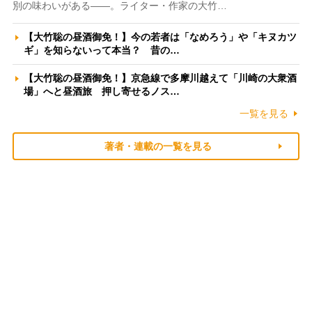
別の味わいがある――。ライター・作家の大竹…
【大竹聡の昼酒御免！】今の若者は「なめろう」や「キヌカツ
ギ」を知らないって本当？ 昔の…
【大竹聡の昼酒御免！】京急線で多摩川越えて「川崎の大衆酒
場」へと昼酒旅 押し寄せるノス…
一覧を見る
著者・連載の一覧を見る