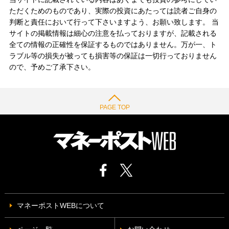
ただくためのものであり、実際の投資にあたっては読者ご自身の
判断と責任において行って下さいますよう、お願い致します。 当
サイトの掲載情報は細心の注意を払っておりますが、記載される
全ての情報の正確性を保証するものではありません。万が一、ト
ラブル等の損失が被っても損害等の保証は一切行っておりません
ので、予めご了承下さい。
PAGE TOP
マネーポストWEBについて