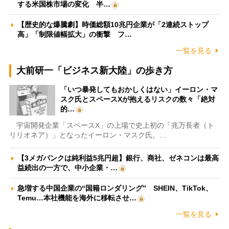
する米国株市場の変化 半…
【歴史的な爆騰劇】時価総額10兆円企業が「2連続ストップ
高」「制限値幅拡大」の衝撃 フ…
一覧を見る
大前研一「ビジネス新大陸」の歩き方
「いつ暴発してもおかしくはない」イーロン・マ
スク氏とスペースXが抱えるリスクの数々「絶対
的…
宇宙開発企業「スペースX」の上場で史上初の「兆万長者（ト
リリオネア）」となったイーロン・マスク氏。…
【3メガバンクは純利益5兆円超】銀行、商社、ゼネコンは最高
益続出の一方で、中小企業・…
急増する中国企業の“国籍ロンダリング” SHEIN、TikTok、
Temu…本社機能を海外に移転させ…
一覧を見る