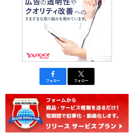
フォロー
フォロー