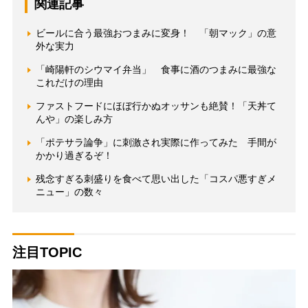
関連記事
ビールに合う最強おつまみに変身！ 「朝マック」の意
外な実力
「崎陽軒のシウマイ弁当」 食事に酒のつまみに最強な
これだけの理由
ファストフードにほぼ行かぬオッサンも絶賛！「天丼て
んや」の楽しみ方
「ポテサラ論争」に刺激され実際に作ってみた 手間が
かかり過ぎるぞ！
残念すぎる刺盛りを食べて思い出した「コスパ悪すぎメ
ニュー」の数々
注目TOPIC