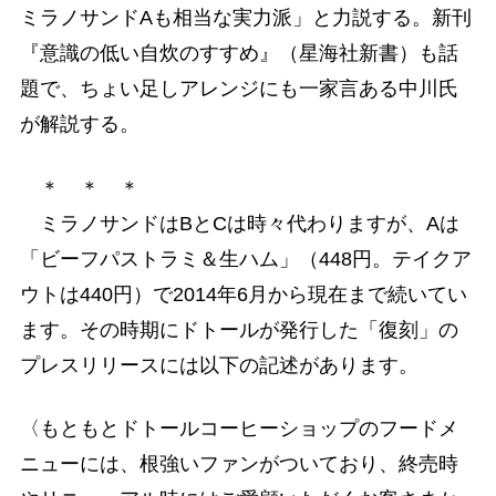
ミラノサンドAも相当な実力派」と力説する。新刊
『意識の低い自炊のすすめ』（星海社新書）も話
題で、ちょい足しアレンジにも一家言ある中川氏
が解説する。
＊ ＊ ＊
ミラノサンドはBとCは時々代わりますが、Aは
「ビーフパストラミ＆生ハム」（448円。テイクア
ウトは440円）で2014年6月から現在まで続いてい
ます。その時期にドトールが発行した「復刻」の
プレスリリースには以下の記述があります。
〈もともとドトールコーヒーショップのフードメ
ニューには、根強いファンがついており、終売時