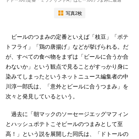
ドトールの定番「ミラノサンドA」はビールのつまみに最適
写真2枚
ビールのつまみの定番といえば「枝豆」「ポテ
トフライ」「鶏の唐揚げ」などが挙げられる。だ
が、すべての食べ物をまずは「ビールに合うか合
わないか」という観点で見ることがすっかり身に
染みてしまったというネットニュース編集者の中
川淳一郎氏は、「意外とビールに合うつまみ」を
次々と発見しているという。
過去に「朝マックのソーセージエッグマフィン
とハッシュポテトこそビールのつまみとして至
高！」という説を展開した同氏は、「ドトールの