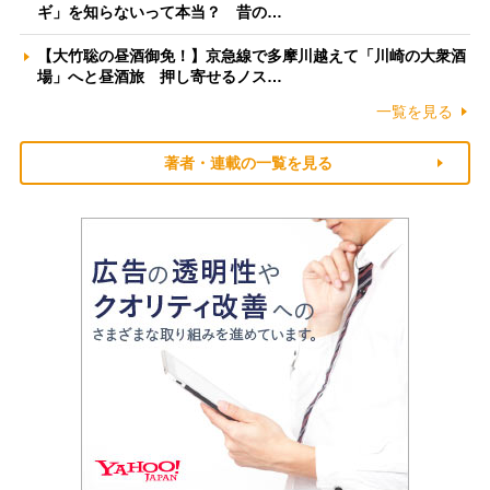
ギ」を知らないって本当？ 昔の…
【大竹聡の昼酒御免！】京急線で多摩川越えて「川崎の大衆酒
場」へと昼酒旅 押し寄せるノス…
一覧を見る
著者・連載の一覧を見る