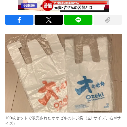
100枚セットで販売されたオオゼキのレジ袋（左Lサイズ、右Mサ
イズ）