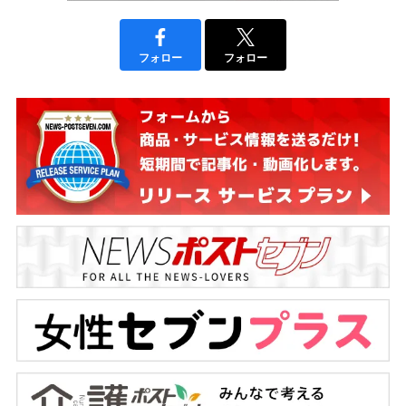
フォロー
フォロー