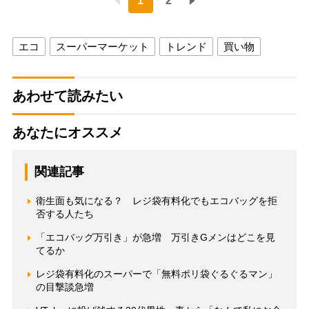
1
2
エコ
スーパーマーケット
トレンド
買い物
あわせて読みたい
あなたにオススメ
関連記事
衛生面も気になる？ レジ袋有料化でもエコバッグを拒
否する人たち
「エコバッグ万引き」が急増 万引きGメンはどこを見
てるか
レジ袋有料化のスーパーで「無料ポリ袋ぐるぐるマン」
の目撃談急増