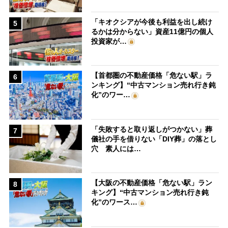
「キオクシアが今後も利益を出し続け
5
るかは分からない」資産11億円の個人
投資家が…
【首都圏の不動産価格「危ない駅」ラ
6
ンキング】“中古マンション売れ行き鈍
化”のワー…
「失敗すると取り返しがつかない」葬
7
儀社の手を借りない「DIY葬」の落とし
穴 素人には…
【大阪の不動産価格「危ない駅」ラン
8
キング】“中古マンション売れ行き鈍
化”のワース…