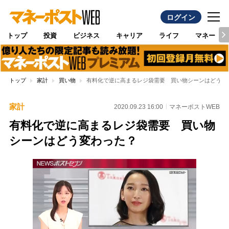
ログイン
トップ
投資
ビジネス
キャリア
ライフ
マネー
トップ
家計
買い物
有料化で逆に高まるレジ袋需要 買い物シーンはどう変
家計
2020.09.23 16:00
マネーポストWEB
有料化で逆に高まるレジ袋需要 買い物
シーンはどう変わった？