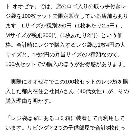
ト オオゼキ』では、店のロゴ入りの取っ手付きレ
ジ袋を100枚セットで限定販売している店舗もあり
ます。Lサイズが税別250円（1枚あたり2.5円）、
Mサイズが税別200円（1枚あたり2円）という価
格。会計時にレジで購入するレジ袋は1枚4円の大
サイズと、1枚2円の弁当サイズの2種類なので、
100枚セットでの購入のほうがお得感があります」
実際にオオゼキでこの100枚セットのレジ袋を購
入した都内在住会社員Aさん（40代女性）が、その
購入理由を明かす。
「レジ袋は家にあるゴミ箱に装着して再利用して
います。リビングと2つの子供部屋で合計3枚使っ