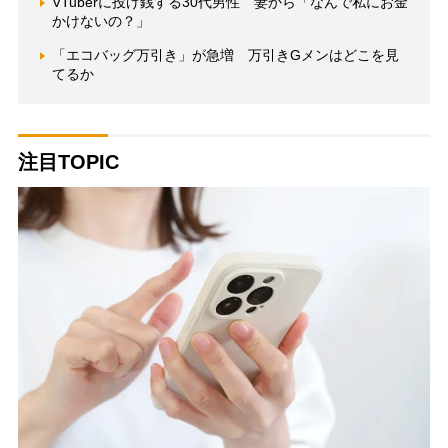
VTuberに投げ銭する30代男性 妻から「なんで私にお金
かけないの？」
「エコバッグ万引き」が急増 万引きGメンはどこを見
てるか
注目TOPIC