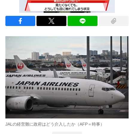
JALの経営難に政府はどう介入したか（AFP＝時事）