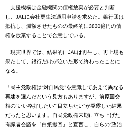
支援機構は金融機関の債権放棄が必要と判断
し、JALに会社更生法適用申請を求めた。銀行団は
抵抗し、減額させたものの最終的に3830億円の債
権を放棄することで合意している。
現実世界では、結果的にJALは再生し、再上場も
果たして、銀行だけが泣いた形で終わったことに
なる。
「民主党政権は“対自民党”を意識してあえて異なる
再建を選んだという見方もありますが、前原国交
相の“いい格好したい”“目立ちたい”が発露した結果
だったと思います。自民党政権末期に立ち上げた
有識者会議を『白紙撤回』と宣言し、自らの“政治