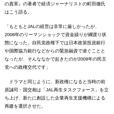
の真実』の著者で経済ジャーナリストの町田徹氏
はこう語る。
「もともとJALの経営は非常に厳しかったが、
2008年のリーマンショックで資金繰りが綱渡り状
態になった。自民党政権下では日本政策投資銀行
や国際協力銀行などからの緊急融資で凌ぐことと
なったが、そんななかで起きたのが2009年の民主
党への政権交代です」
ドラマと同じように、新政権になると当時の前
原誠司・国交相は「JAL再生タスクフォース」を立
ち上げ、新たに創設した企業再生支援機構による
再建を選択させた。