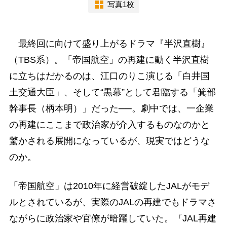
写真1枚
最終回に向けて盛り上がるドラマ『半沢直樹』
（TBS系）。「帝国航空」の再建に動く半沢直樹
に立ちはだかるのは、江口のりこ演じる「白井国
土交通大臣」、そして“黒幕”として君臨する「箕部
幹事長（柄本明）」だった──。劇中では、一企業
の再建にここまで政治家が介入するものなのかと
驚かされる展開になっているが、現実ではどうな
のか。
「帝国航空」は2010年に経営破綻したJALがモデ
ルとされているが、実際のJALの再建でもドラマさ
ながらに政治家や官僚が暗躍していた。『JAL再建