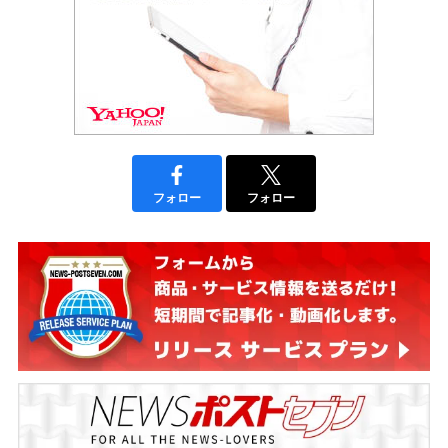
フォロー
フォロー