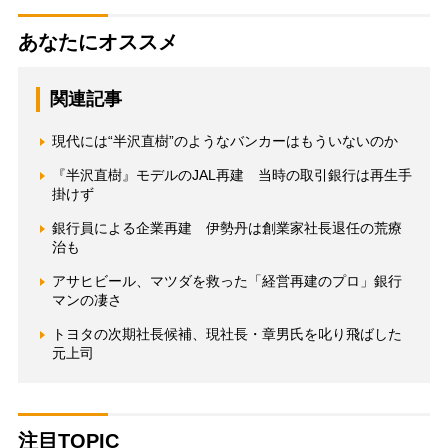
あなたにオススメ
関連記事
現代には“半沢直樹”のようなバンカーはもういないのか
『半沢直樹』モデルのJAL再建 当時の取引銀行は再生手
掛けず
銀行員による企業再建 伊勢丹は創業家社長退任の荒療
治も
アサヒビール、マツダを救った「経営再建のプロ」銀行
マンの凄さ
トヨタの次期社長候補、現社長・章男氏を叱り飛ばした
元上司
注目TOPIC