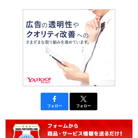
フォロー
フォロー